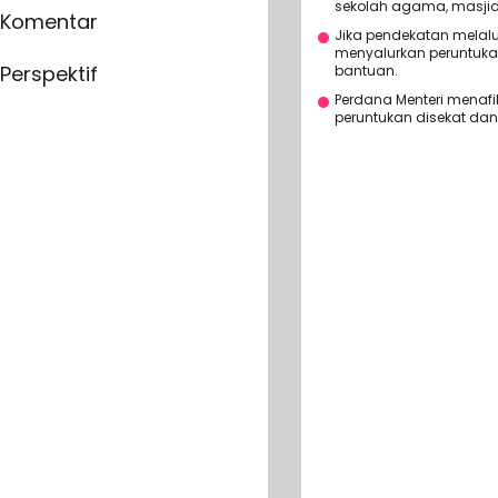
sekolah agama, masji
Komentar
Jika pendekatan melalui
menyalurkan peruntuka
Perspektif
bantuan.
Perdana Menteri menaf
peruntukan disekat dan