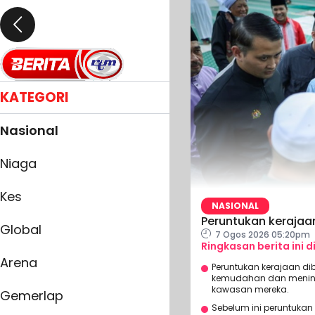
KATEGORI
Nasional
Niaga
Kes
NASIONAL
Peruntukan kerajaan
Global
7 Ogos 2026 05:20pm
Ringkasan berita ini d
Arena
Peruntukan kerajaan di
kemudahan dan meningk
kawasan mereka.
Gemerlap
Sebelum ini peruntukan 