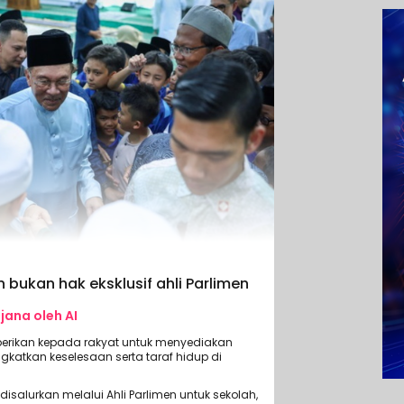
 bukan hak eksklusif ahli Parlimen
ijana oleh AI
berikan kepada rakyat untuk menyediakan
atkan keselesaan serta taraf hidup di
disalurkan melalui Ahli Parlimen untuk sekolah,