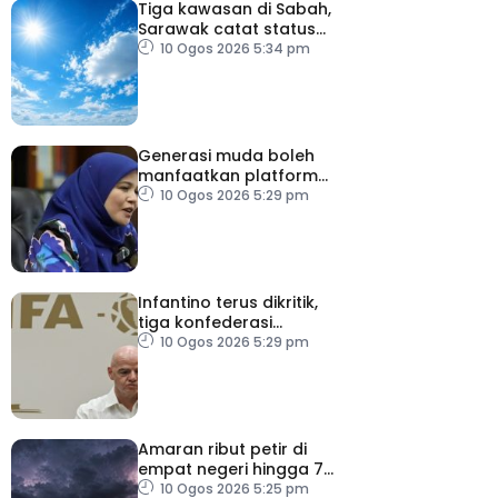
Tiga kawasan di Sabah,
Sarawak catat status
cuaca panas
10 Ogos 2026 5:34 pm
Generasi muda boleh
manfaatkan platform
digital zahir patriotisme
10 Ogos 2026 5:29 pm
Infantino terus dikritik,
tiga konfederasi
tegaskan bola sepak
10 Ogos 2026 5:29 pm
bukan milik individu
Amaran ribut petir di
empat negeri hingga 7
malam
10 Ogos 2026 5:25 pm