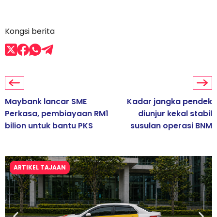
Kongsi berita
Maybank lancar SME
Kadar jangka pendek
Perkasa, pembiayaan RM1
diunjur kekal stabil
bilion untuk bantu PKS
susulan operasi BNM
ARTIKEL TAJAAN