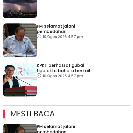
PM selamat jalani
pembedahan
laparoskopi rawat hernia
10 Ogos 2026 4:57 pm
perut
KPKT berhasrat gubal
tiga akta baharu berkait
perumahan
10 Ogos 2026 4:57 pm
MESTI BACA
PM selamat jalani
pembedahan