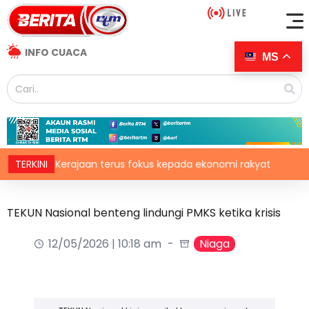
INFO CUACA
MS
TERKINI
Kerajaan terus fokus kepada ekonomi rakyat
Tiada 
TEKUN Nasional benteng lindungi PMKS ketika krisis
12/05/2026 | 10:18 am
Niaga