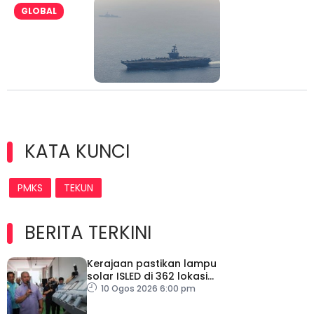
GLOBAL
KATA KUNCI
PMKS
TEKUN
BERITA TERKINI
Kerajaan pastikan lampu
solar ISLED di 362 lokasi
berkualiti, selamat
10 Ogos 2026 6:00 pm