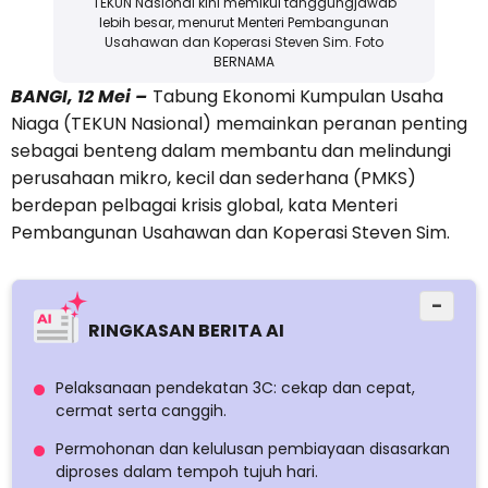
TEKUN Nasional kini memikul tanggungjawab
lebih besar, menurut Menteri Pembangunan
Usahawan dan Koperasi Steven Sim. Foto
BERNAMA
BANGI, 12 Mei –
Tabung Ekonomi Kumpulan Usaha
Niaga (TEKUN Nasional) memainkan peranan penting
sebagai benteng dalam membantu dan melindungi
perusahaan mikro, kecil dan sederhana (PMKS)
berdepan pelbagai krisis global, kata Menteri
Pembangunan Usahawan dan Koperasi Steven Sim.
−
RINGKASAN BERITA AI
Pelaksanaan pendekatan 3C: cekap dan cepat,
cermat serta canggih.
Permohonan dan kelulusan pembiayaan disasarkan
diproses dalam tempoh tujuh hari.