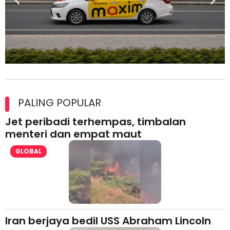
Maxim Malaysia dedah laporan keselamatan, pematuhan
lesen separuh pertama 2026
PALING POPULAR
Jet peribadi terhempas, timbalan
menteri dan empat maut
GLOBAL
Iran berjaya bedil USS Abraham Lincoln