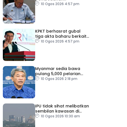
laparoskopi rawat hernia
10 Ogos 2026 4:57 pm
perut
KPKT berhasrat gubal
tiga akta baharu berkait
perumahan
10 Ogos 2026 4:57 pm
Myanmar sedia bawa
pulang 5,000 pelarian
guna kapal
10 Ogos 2026 2:18 pm
IPU tidak sihat melibatkan
sembilan kawasan di
Sarawak
10 Ogos 2026 10:30 am