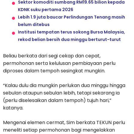
Sektor komoditi sumbang RM19.65 bilion kepada
KDNK suku pertama 2026
Lebih 1.9 juta baucar Perlindungan Tenang masih
belum ditebus
Institusi tempatan terus sokong Bursa Malaysia,
rekod belian bersih dua minggu berturut-turut
Beliau berkata dari segi cekap dan cepat,
permohonan serta kelulusan pembiayaan perlu
diproses dalam tempoh sesingkat mungkin.
“Kalau dulu dia mungkin perlukan dua minggu hingga
sebulan ataupun sebulan lebih, tetapi sekarang ia
(perlu diselesaikan dalam tempoh) tujuh hari,”
katanya.
Mengenai elemen cermat, Sim berkata TEKUN perlu
meneliti setiap permohonan bagi mengelakkan