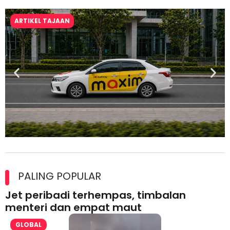
ARTIKEL TAJAAN
Maxim Malaysia dedah laporan keselamatan, pematuhan
lesen separuh pertama 2026
PALING POPULAR
Jet peribadi terhempas, timbalan
menteri dan empat maut
GLOBAL