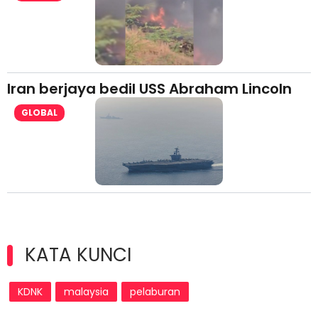
Iran berjaya bedil USS Abraham Lincoln
GLOBAL
KATA KUNCI
KDNK
malaysia
pelaburan