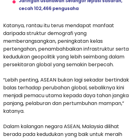
Jaringan usahawan Selangor lepasi sasaran,
cecah 102,466 pengusaha
Katanya, rantau itu terus mendapat manfaat
daripada struktur demografi yang
memberangsangkan, peningkatan kelas
pertengahan, penambahbaikan infrastruktur serta
kedudukan geopolitik yang lebih seimbang dalam
persekitaran global yang semakin berpecah.
“Lebih penting, ASEAN bukan lagi sekadar bertindak
balas terhadap perubahan global, sebaliknya kini
menjadi pemacu utama kepada daya tahan jangka
panjang, pelaburan dan pertumbuhan mampan,”
katanya.
Dalam kalangan negara ASEAN, Malaysia dilihat
berada pada kedudukan yang baik untuk meraih