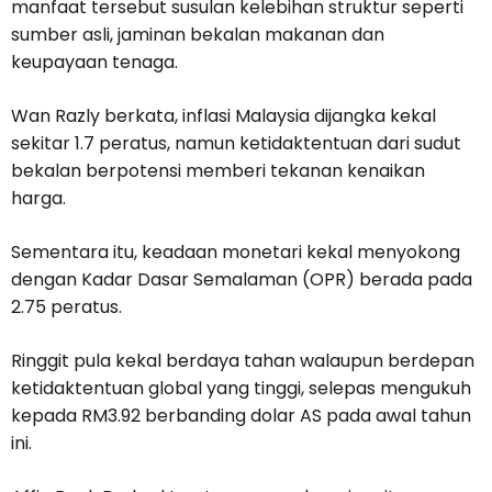
manfaat tersebut susulan kelebihan struktur seperti
sumber asli, jaminan bekalan makanan dan
keupayaan tenaga.
Wan Razly berkata, inflasi Malaysia dijangka kekal
sekitar 1.7 peratus, namun ketidaktentuan dari sudut
bekalan berpotensi memberi tekanan kenaikan
harga.
Sementara itu, keadaan monetari kekal menyokong
dengan Kadar Dasar Semalaman (OPR) berada pada
2.75 peratus.
Ringgit pula kekal berdaya tahan walaupun berdepan
ketidaktentuan global yang tinggi, selepas mengukuh
kepada RM3.92 berbanding dolar AS pada awal tahun
ini.