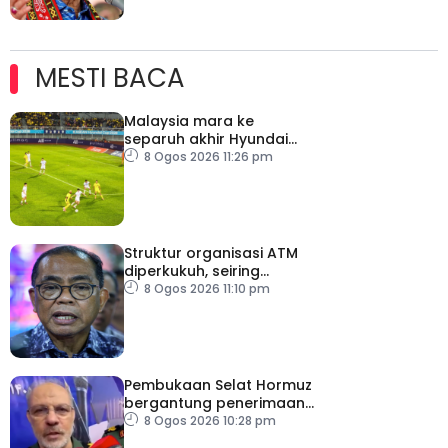
MESTI BACA
Malaysia mara ke
separuh akhir Hyundai
ASEAN Cup
8 Ogos 2026 11:26 pm
Struktur organisasi ATM
diperkukuh, seiring
pemodenan aset
8 Ogos 2026 11:10 pm
pertahanan
Pembukaan Selat Hormuz
bergantung penerimaan
AS – IRGC
8 Ogos 2026 10:28 pm