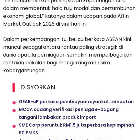
“Ini mencerminkan peningkatan kepentingan Asia
dalam membentuk hala tuju modal dan pertumbuhan
ekonomi global,” katanya dalam ucapan pada Affin
Market Outlook 2026 di sini, hari ini.
Dalam perkembangan itu, beliau berkata ASEAN kini
muncul sebagai antara rantau paling strategik di
dunia apabila perniagaan semakin mempelbagaikan
rantaian bekalan bagi mengurangkan risiko
kebergantungan.
DISYORKAN
GEAR-uP perkasa pembiayaan syarikat tempatan
MCCA cadang verifikasi peniaga e-dagang
tangani lambakan produk import
SME Corp peruntuk RM1.5 juta perkasa kepimpinan
90 PMKS