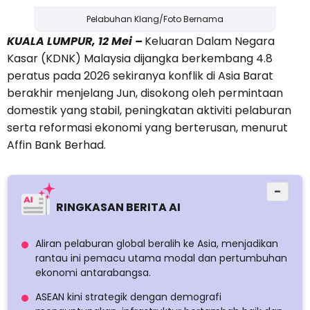
Pelabuhan Klang/Foto Bernama
KUALA LUMPUR, 12 Mei –
Keluaran Dalam Negara
Kasar (KDNK) Malaysia dijangka berkembang 4.8
peratus pada 2026 sekiranya konflik di Asia Barat
berakhir menjelang Jun, disokong oleh permintaan
domestik yang stabil, peningkatan aktiviti pelaburan
serta reformasi ekonomi yang berterusan, menurut
Affin Bank Berhad.
−
RINGKASAN BERITA AI
Aliran pelaburan global beralih ke Asia, menjadikan
rantau ini pemacu utama modal dan pertumbuhan
ekonomi antarabangsa.
ASEAN kini strategik dengan demografi