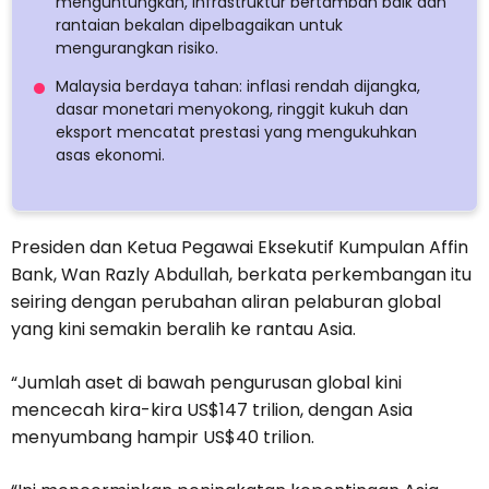
menguntungkan, infrastruktur bertambah baik dan
rantaian bekalan dipelbagaikan untuk
mengurangkan risiko.
Malaysia berdaya tahan: inflasi rendah dijangka,
dasar monetari menyokong, ringgit kukuh dan
eksport mencatat prestasi yang mengukuhkan
asas ekonomi.
Presiden dan Ketua Pegawai Eksekutif Kumpulan Affin
Bank, Wan Razly Abdullah, berkata perkembangan itu
seiring dengan perubahan aliran pelaburan global
yang kini semakin beralih ke rantau Asia.
“Jumlah aset di bawah pengurusan global kini
mencecah kira-kira US$147 trilion, dengan Asia
menyumbang hampir US$40 trilion.