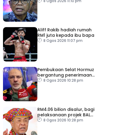
pemodenan aset
8 Ogos 2026 11:10 pm
pertahanan
Aliff Rakib hadiah rumah
RM1 juta kepada ibu bapa
8 Ogos 2026 11:07 pm
Pembukaan Selat Hormuz
bergantung penerimaan
AS – IRGC
8 Ogos 2026 10:28 pm
RM4.06 bilion disalur, bagi
pelaksanaan projek BALB
di Sabah
8 Ogos 2026 10:28 pm