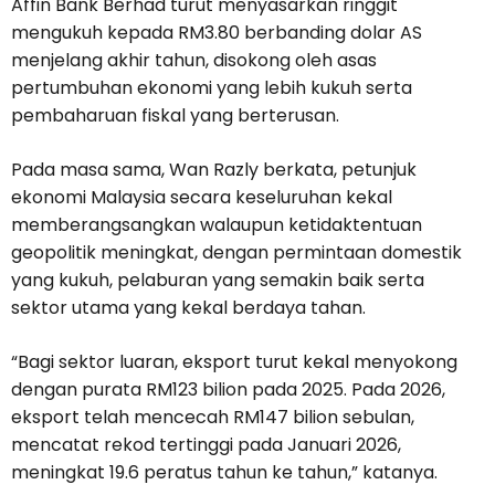
Affin Bank Berhad turut menyasarkan ringgit
mengukuh kepada RM3.80 berbanding dolar AS
menjelang akhir tahun, disokong oleh asas
pertumbuhan ekonomi yang lebih kukuh serta
pembaharuan fiskal yang berterusan.
Pada masa sama, Wan Razly berkata, petunjuk
ekonomi Malaysia secara keseluruhan kekal
memberangsangkan walaupun ketidaktentuan
geopolitik meningkat, dengan permintaan domestik
yang kukuh, pelaburan yang semakin baik serta
sektor utama yang kekal berdaya tahan.
“Bagi sektor luaran, eksport turut kekal menyokong
dengan purata RM123 bilion pada 2025. Pada 2026,
eksport telah mencecah RM147 bilion sebulan,
mencatat rekod tertinggi pada Januari 2026,
meningkat 19.6 peratus tahun ke tahun,” katanya.