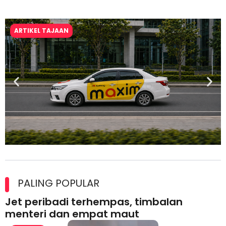
ARTIKEL TAJAAN
Maxim Malaysia dedah laporan keselamatan, pematuhan
lesen separuh pertama 2026
PALING POPULAR
Jet peribadi terhempas, timbalan
menteri dan empat maut