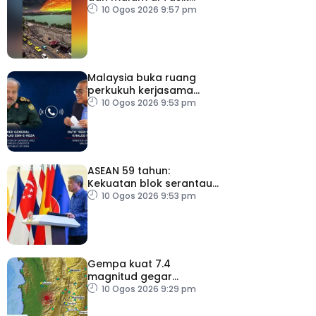
Xuanwu
10 Ogos 2026 9:57 pm
Malaysia buka ruang
perkukuh kerjasama
pertahanan dengan Iran
10 Ogos 2026 9:53 pm
ASEAN 59 tahun:
Kekuatan blok serantau
pacu kuasa ekonomi
10 Ogos 2026 9:53 pm
Gempa kuat 7.4
magnitud gegar
Colombia, dirasai
10 Ogos 2026 9:29 pm
beberapa negara