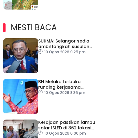
MESTI BACA
SUKMA: Selangor sedia
ambil langkah susulan
jika IPU tidak sihat
10 Ogos 2026 9:25 pm
BN Melaka terbuka
runding kerjasama
hadapi PRN
10 Ogos 2026 8:36 pm
Kerajaan pastikan lampu
solar ISLED di 362 lokasi
berkualiti, selamat
10 Ogos 2026 6:00 pm