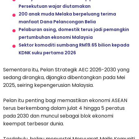
Persekutuan wajar diutamakan
200 anak muda Melaka berpeluang terima
manfaat Dana Pelancongan Belia
Pelaburan asing, domestik terus jadi pemangkin
pertumbuhan ekonomi Malaysia
Sektor komoditi sumbang RM19.65 bilion kepada
KDNK suku pertama 2026
Sementara itu, Pelan Strategik AEC 2026-2030 yang
sedang dirangka, dijangka dibentangkan pada Mei
2025, seiring kepengerusian Malaysia.
Pelan itu penting bagi memastikan ekonomi ASEAN
terus berkembang dalam julat 4 hingga 5 peratus
pada 2030 dan muncul sebagai blok ekonomi
keempat terbesar dunia.
Terdahulu, beliau menyertai Mesyuarat Majlis Komuniti