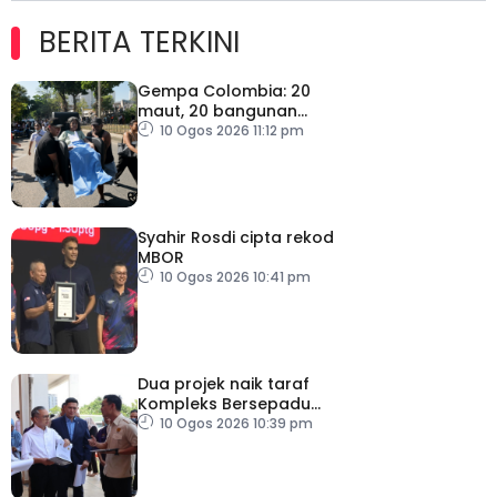
BERITA TERKINI
Gempa Colombia: 20
maut, 20 bangunan
runtuh
10 Ogos 2026 11:12 pm
Syahir Rosdi cipta rekod
MBOR
10 Ogos 2026 10:41 pm
Dua projek naik taraf
Kompleks Bersepadu
Penyiaran Sabah, siap
10 Ogos 2026 10:39 pm
2028