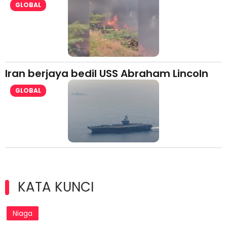
GLOBAL
Iran berjaya bedil USS Abraham Lincoln
GLOBAL
KATA KUNCI
Niaga