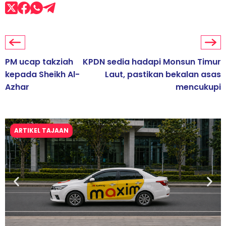
PM ucap takziah
KPDN sedia hadapi Monsun Timur
kepada Sheikh Al-
Laut, pastikan bekalan asas
Azhar
mencukupi
ARTIKEL TAJAAN