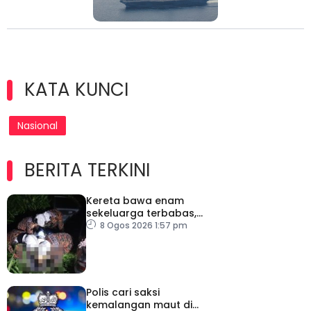
KATA KUNCI
Nasional
BERITA TERKINI
Kereta bawa enam
sekeluarga terbabas,
pemandu maut
8 Ogos 2026 1:57 pm
Polis cari saksi
kemalangan maut di