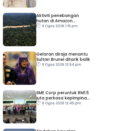
Aktiviti penebangan
hutan di Amazon
merosot dalam tempoh
8 Ogos 2026 1:15 pm
sedekad
Gelaran diraja menantu
Sultan Brunei ditarik balik
8 Ogos 2026 12:54 pm
SME Corp peruntuk RM1.5
juta perkasa kepimpinan
90 PMKS
8 Ogos 2026 12:45 pm