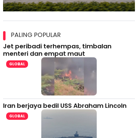
Maxim Malaysia dedah laporan keselamatan, pematuhan
lesen separuh pertama 2026
PALING POPULAR
Jet peribadi terhempas, timbalan
menteri dan empat maut
GLOBAL
Iran berjaya bedil USS Abraham Lincoln
GLOBAL