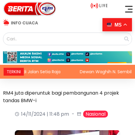
INFO CUACA
MS
ut di Jalan Setia Raja
TERKINI
Dewan Waghih N. Sembilan terus j
RM4 juta diperuntuk bagi pembangunan 4 projek
tandas BMW-i
14/11/2024 | 11:48 pm
Nasional