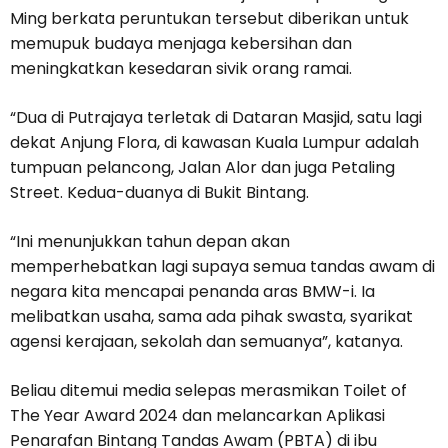
Ming berkata peruntukan tersebut diberikan untuk
memupuk budaya menjaga kebersihan dan
meningkatkan kesedaran sivik orang ramai.
“Dua di Putrajaya terletak di Dataran Masjid, satu lagi
dekat Anjung Flora, di kawasan Kuala Lumpur adalah
tumpuan pelancong, Jalan Alor dan juga Petaling
Street. Kedua-duanya di Bukit Bintang.
“Ini menunjukkan tahun depan akan
memperhebatkan lagi supaya semua tandas awam di
negara kita mencapai penanda aras BMW-i. Ia
melibatkan usaha, sama ada pihak swasta, syarikat
agensi kerajaan, sekolah dan semuanya”, katanya.
Beliau ditemui media selepas merasmikan Toilet of
The Year Award 2024 dan melancarkan Aplikasi
Penarafan Bintang Tandas Awam (PBTA) di ibu