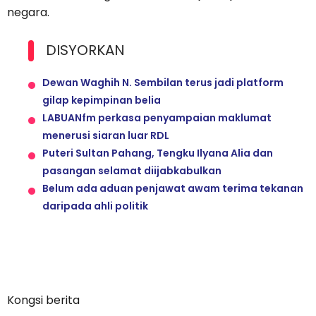
negara.
DISYORKAN
Dewan Waghih N. Sembilan terus jadi platform
gilap kepimpinan belia
LABUANfm perkasa penyampaian maklumat
menerusi siaran luar RDL
Puteri Sultan Pahang, Tengku Ilyana Alia dan
pasangan selamat diijabkabulkan
Belum ada aduan penjawat awam terima tekanan
daripada ahli politik
Kongsi berita