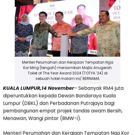
Menteri Perumahan dan Kerajaan Tempatan Nga
Kor Ming (tengah) merasmikan Majlis Anugerah
Toilet of The Year Award 2024 (TOTYA ’24) di
sebuah hotel malam ini/ BERNAMA
KUALA LUMPUR,14 November
– Sebanyak RM4 juta
diperuntukkan kepada Dewan Bandaraya Kuala
Lumpur (DBKL) dan Perbadanan Putrajaya bagi
pembangunan empat projek tandas awam Bersih,
Menawan, Wangi pintar (BMW-i).
Menteri Perumahan dan Kerajaan Tempatan Nga Kor