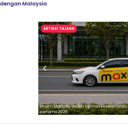
dengan Malaysia
ARTIKEL TAJAAN
lalui Kerjasama
Maxim Malaysia dedah laporan keselamatan
pertama 2026