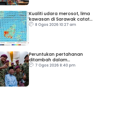
Kualiti udara merosot, lima
kawasan di Sarawak catat
IPU tidak sihat
8 Ogos 2026 10:27 am
Peruntukan pertahanan
ditambah dalam
Belanjawan 2027
7 Ogos 2026 8:40 pm