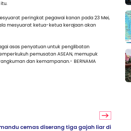
tu.
yuarat peringkat pegawai kanan pada 23 Mei,
kala mesyuarat ketua-ketua kerajaan akan
ai asas penyatuan untuk penglibatan
k memperkukuh pemusatan ASEAN, memupuk
terangkuman dan kemampanan.- BERNAMA
mandu cemas diserang tiga gajah liar di