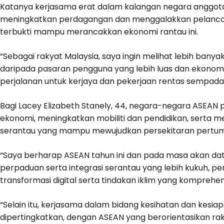
Katanya kerjasama erat dalam kalangan negara anggota 
meningkatkan perdagangan dan menggalakkan pelancong
terbukti mampu merancakkan ekonomi rantau ini.
“Sebagai rakyat Malaysia, saya ingin melihat lebih bany
daripada pasaran pengguna yang lebih luas dan ekonom
perjalanan untuk kerjaya dan pekerjaan rentas sempadan
Bagi Lacey Elizabeth Stanely, 44, negara-negara ASEA
ekonomi, meningkatkan mobiliti dan pendidikan, serta 
serantau yang mampu mewujudkan persekitaran pertum
“Saya berharap ASEAN tahun ini dan pada masa akan d
perpaduan serta integrasi serantau yang lebih kukuh, 
transformasi digital serta tindakan iklim yang komprehens
“Selain itu, kerjasama dalam bidang kesihatan dan kesi
dipertingkatkan, dengan ASEAN yang berorientasikan rak