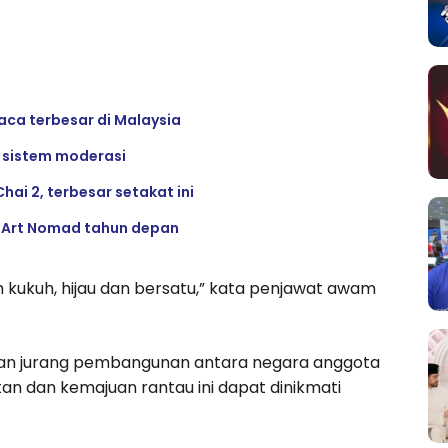
ca terbesar di Malaysia
h sistem moderasi
hai 2, terbesar setakat ini
l Art Nomad tahun depan
ukuh, hijau dan bersatu,” kata penjawat awam
lkan jurang pembangunan antara negara anggota
 dan kemajuan rantau ini dapat dinikmati