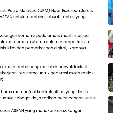
iti Putra Malaysia (UPM) Noor Eszereen Juferi,
n ASEAN untuk membina sebuah rantau yang
m kalangan komuniti pedalaman, masih menjadi
emainkan peranan utama dalam memperkukuh
is iklim dan pemerkasaan digital,” katanya
 akan membincangkan lebih banyak inisiatif
erjaan, terutama untuk generasi muda melalui
t.
 harus memanfaatkan kelebihan yang dimiliki
budaya sebagai daya tarikan pelancongan untuk
ejiranan ASEAN yang menekankan sokongan