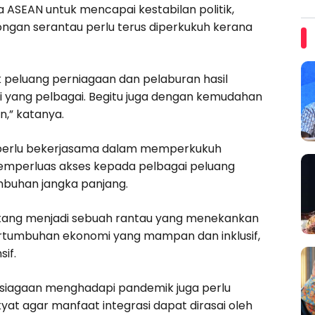
ASEAN untuk mencapai kestabilan politik,
an serantau perlu terus diperkukuh kerana
ak peluang perniagaan dan pelaburan hasil
i yang pelbagai. Begitu juga dengan kemudahan
,” katanya.
N perlu bekerjasama dalam memperkukuh
memperluas akses kepada pelbagai peluang
buhan jangka panjang.
atang menjadi sebuah rantau yang menekankan
pertumbuhan ekonomi yang mampan dan inklusif,
if.
apsiagaan menghadapi pandemik juga perlu
yat agar manfaat integrasi dapat dirasai oleh