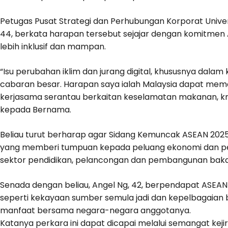
Petugas Pusat Strategi dan Perhubungan Korporat Univers
44, berkata harapan tersebut sejajar dengan komitme
lebih inklusif dan mampan.
“Isu perubahan iklim dan jurang digital, khususnya dala
cabaran besar. Harapan saya ialah Malaysia dapat m
kerjasama serantau berkaitan keselamatan makanan, kris
kepada Bernama.
Beliau turut berharap agar Sidang Kemuncak ASEAN 2025
yang memberi tumpuan kepada peluang ekonomi dan pek
sektor pendidikan, pelancongan dan pembangunan baka
Senada dengan beliau, Angel Ng, 42, berpendapat ASEAN
seperti kekayaan sumber semula jadi dan kepelbagaian 
manfaat bersama negara-negara anggotanya.
Katanya perkara ini dapat dicapai melalui semangat k