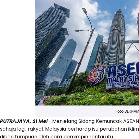
Foto BERNA
PUTRAJAYA, 21 Mei
– Menjelang Sidang Kemuncak ASEAN 
sahaja lagi, rakyat Malaysia berharap isu perubahan ikli
diberi tumpuan oleh para pemimpin rantau itu.