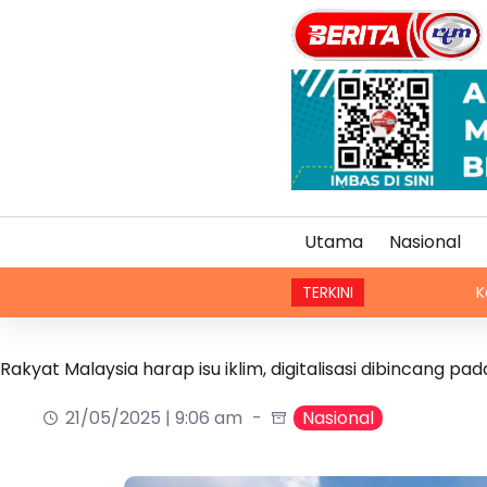
Utama
Nasional
TERKINI
Kelab Perempuan
Rakyat Malaysia harap isu iklim, digitalisasi dibincang 
21/05/2025 | 9:06 am
Nasional