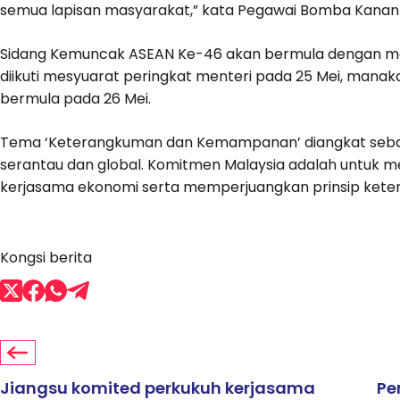
semua lapisan masyarakat,” kata Pegawai Bomba Kanan i
Sidang Kemuncak ASEAN Ke-46 akan bermula dengan mes
diikuti mesyuarat peringkat menteri pada 25 Mei, mana
bermula pada 26 Mei.
Tema ‘Keterangkuman dan Kemampanan’ diangkat sebag
serantau dan global. Komitmen Malaysia adalah untu
kerjasama ekonomi serta memperjuangkan prinsip ke
Kongsi berita
Jiangsu komited perkukuh kerjasama
Pe