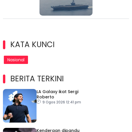
KATA KUNCI
Nasional
BERITA TERKINI
LA Galaxy ikat Sergi
Roberto
9 Ogos 2026 12:41 pm
Kenderaan dipandu