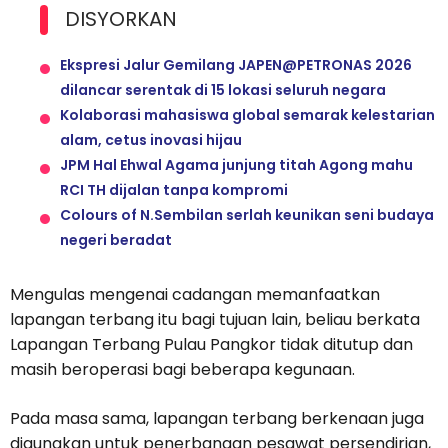
DISYORKAN
Ekspresi Jalur Gemilang JAPEN@PETRONAS 2026
dilancar serentak di 15 lokasi seluruh negara
Kolaborasi mahasiswa global semarak kelestarian
alam, cetus inovasi hijau
JPM Hal Ehwal Agama junjung titah Agong mahu
RCI TH dijalan tanpa kompromi
Colours of N.Sembilan serlah keunikan seni budaya
negeri beradat
Mengulas mengenai cadangan memanfaatkan
lapangan terbang itu bagi tujuan lain, beliau berkata
Lapangan Terbang Pulau Pangkor tidak ditutup dan
masih beroperasi bagi beberapa kegunaan.
Pada masa sama, lapangan terbang berkenaan juga
digunakan untuk penerbangan pesawat persendirian,