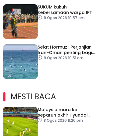
SUKUM kukuh
kebersamaan warga IPT
9 Ogos 2026 10:57 am
Selat Hormuz : Perjanjian
Iran-Oman penting bagi
tamatkan konflik
9 Ogos 2026 10:51 am
MESTI BACA
Malaysia mara ke
separuh akhir Hyundai
ASEAN Cup
8 Ogos 2026 11:26 pm