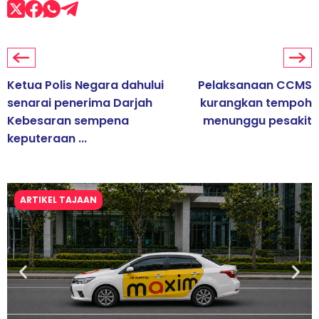
Ketua Polis Negara dahului
Pelaksanaan CCMS
senarai penerima Darjah
kurangkan tempoh
Kebesaran sempena
menunggu pesakit
keputeraan ...
ARTIKEL TAJAAN