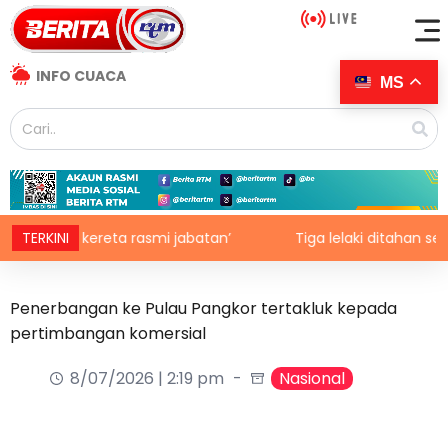
INFO CUACA
MS
kan kereta rasmi jabatan’
TERKINI
Tiga lelaki ditahan selepas v
Penerbangan ke Pulau Pangkor tertakluk kepada
pertimbangan komersial
8/07/2026 | 2:19 pm
Nasional