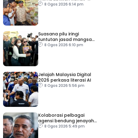
kanak di Terengganu
8 Ogos 2026 6:14 pm
membimbangkan
Suasana pilu iringi
tuntutan jasad mangsa
tembakan Nonthaburi
8 Ogos 2026 6:10 pm
Jelajah Malaysia Digital
2026 perkasa literasi AI
8 Ogos 2026 5:56 pm
Kolaborasi pelbagai
agensi bendung jenayah
rentas sempadan
8 Ogos 2026 5:49 pm