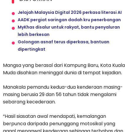
Jelajah Malaysia Digital 2026 perkasa literasi AI
AADK pergiat saringan dadah kru penerbangan
MyKhas disalur untuk rakyat, bantu penyaluran
lebih berkesan
Golongan asnaf terus diperkasa, bantuan
dipertingkat
Mangsa yang berasal dari Kampung Baru, Kota Kuala
Muda disahkan meninggal dunia di tempat kejadian.
Manakala pemandu kedua-dua kenderaan masing-
masing berusia 29 dan 56 tahun tidak mengalami
sebarang kecederaan.
“Hasil siasatan awal mendapati, kemalangan
berpunca daripada penunggang motosikal yang
gagal mengawal kenderaan sehingga terbabas dan