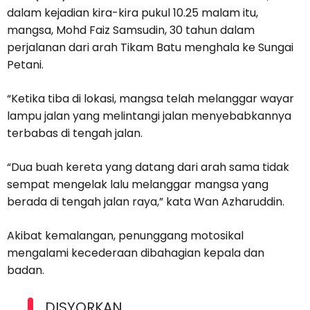
dalam kejadian kira-kira pukul 10.25 malam itu,
mangsa, Mohd Faiz Samsudin, 30 tahun dalam
perjalanan dari arah Tikam Batu menghala ke Sungai
Petani.
“Ketika tiba di lokasi, mangsa telah melanggar wayar
lampu jalan yang melintangi jalan menyebabkannya
terbabas di tengah jalan.
“Dua buah kereta yang datang dari arah sama tidak
sempat mengelak lalu melanggar mangsa yang
berada di tengah jalan raya,” kata Wan Azharuddin.
Akibat kemalangan, penunggang motosikal
mengalami kecederaan dibahagian kepala dan
badan.
DISYORKAN