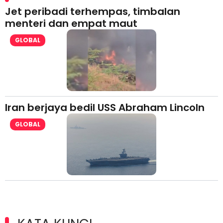
Jet peribadi terhempas, timbalan
menteri dan empat maut
GLOBAL
Iran berjaya bedil USS Abraham Lincoln
GLOBAL