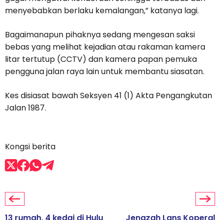
menyebabkan berlaku kemalangan,” katanya lagi.
Bagaimanapun pihaknya sedang mengesan saksi
bebas yang melihat kejadian atau rakaman kamera
litar tertutup (CCTV) dan kamera papan pemuka
pengguna jalan raya lain untuk membantu siasatan.
Kes disiasat bawah Seksyen 41 (1) Akta Pengangkutan
Jalan 1987.
Kongsi berita
13 rumah, 4 kedai di Hulu
Jenazah Lans Koperal