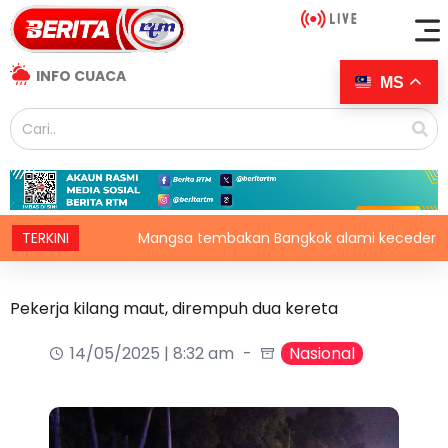
INFO CUACA
MS
omi
TERKINI
Mangsa tembakan Bangkok alami kecederaan pada
Pekerja kilang maut, dirempuh dua kereta
14/05/2025 | 8:32 am
Nasional