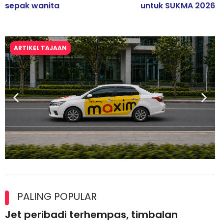
sepak wanita
untuk SUKMA 2026
ARTIKEL TAJAAN
Maxim Malaysia dedah laporan keselamatan, pematuhan
lesen separuh pertama 2026
PALING POPULAR
Jet peribadi terhempas, timbalan