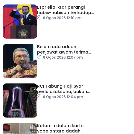
Espriella ikrar perangi
habis-habisan terhadap
pengganas narkotik
8 Ogos 2026 12:10 pm
Belum ada aduan
penjawat awam terima
tekanan daripada ahli
8 Ogos 2026 12:07 pm
politik
RCI Tabung Haji: Syor
perlu dilaksana, bukan
sekadar laporan – Pakar
8 Ogos 2026 12:04 pm
Ketamin dalam kartrij
vape antara dadah