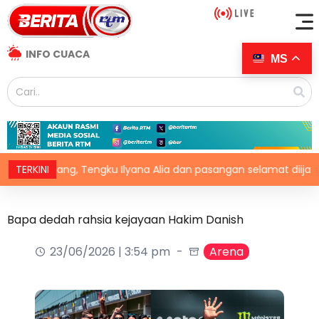
INFO CUACA
MS
Pahang, Tengku Ilyana Alia dan pasangan selamat diijabkabulkan
TERKINI
Bapa dedah rahsia kejayaan Hakim Danish
23/06/2026 | 3:54 pm
Arena