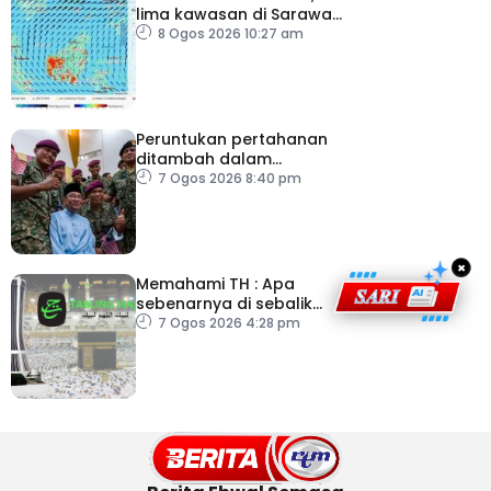
lima kawasan di Sarawak
catat IPU tidak sihat
8 Ogos 2026 10:27 am
Peruntukan pertahanan
ditambah dalam
Belanjawan 2027
7 Ogos 2026 8:40 pm
×
Memahami TH : Apa
sebenarnya di sebalik
angka
7 Ogos 2026 4:28 pm