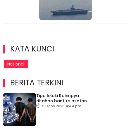
KATA KUNCI
Nasional
BERITA TERKINI
Tiga lelaki Rohingya
ditahan bantu siasatan
rogol wanita OKU
9 Ogos 2026 4:44 pm