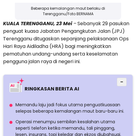
Beberapa kemalangan maut berlaku di
Terengganu/Foto BERNAMA
KUALA TERENGGANU, 23 Mei
–
Sebanyak 29 pasukan
penguat kuasa Jabatan Pengangkutan Jalan (JPJ)
Terengganu ditugaskan sepanjang pelaksanaan Ops
Hari Raya Aidiladha (HRA) bagi meningkatkan
pematuhan undang-undang serta keselamatan
pengguna jalan raya di negeri ini.
−
RINGKASAN BERITA AI
Memandu laju jadi fokus utama penguatkuasaan
selepas beberapa kemalangan maut baru-baru ini.
Operasi menumpu sembilan kesalahan utama
seperti telefon ketika memandu, tali pinggang,
lesen, insurans, topi keledar dan ekzos diubahsuai.