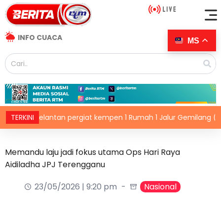
INFO CUACA
MS
EN Kelantan pergiat kempen 1 Rumah 1 Jalur Gemilang (1R1JG)
TERKINI
Memandu laju jadi fokus utama Ops Hari Raya
Aidiladha JPJ Terengganu
23/05/2026 | 9:20 pm
Nasional