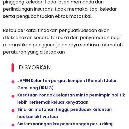
pinggang keledar, tiada lesen memandu dan
perlindungan insurans, tidak memakai topi keledar
serta pengubahsuaian ekzos motosikal.
Beliau berkata, tindakan penguatkuasaan akan
dilaksanakan secara terbuka dan penyamaran bagi
memastikan pengguna jalan raya sentiasa mematuhi
peraturan yang ditetapkan.
DISYORKAN
JAPEN Kelantan pergiat kempen 1 Rumah 1 Jalur
Gemilang (1R1JG)
Kesatuan Pondok Kelantan minta pemimpin politik
lebih berhemah keluar kenyataan
Sinaran matahari tinggi, penduduk Kelantan
hadkan aktiviti luar
Sistem saringan kru penerbangan perlu dikaji