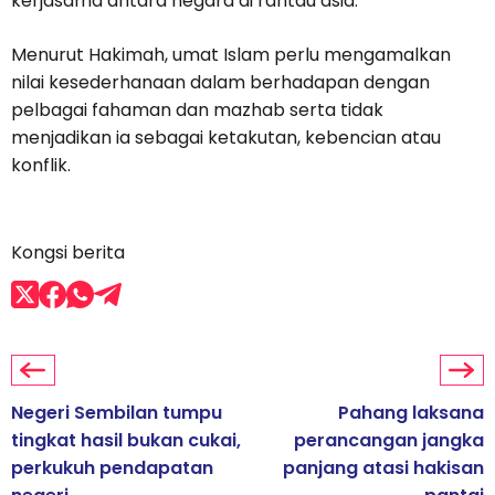
kerjasama antara negara di rantau asia.
Menurut Hakimah, umat Islam perlu mengamalkan
nilai kesederhanaan dalam berhadapan dengan
pelbagai fahaman dan mazhab serta tidak
menjadikan ia sebagai ketakutan, kebencian atau
konflik.
Kongsi berita
Negeri Sembilan tumpu
Pahang laksana
tingkat hasil bukan cukai,
perancangan jangka
perkukuh pendapatan
panjang atasi hakisan