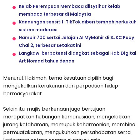
Kelab Perempuan Membaca diisytihar kelab
membaca terbesar di Malaysia
Kandungan sensitif: TikTok diberi tempoh perkukuh
sistem moderasi
Hampir 700 sertai Jelajah AI MyMahir di SJKC Puay
Chai 2, terbesar setakat ini
Langkawi berpotensi diangkat sebagai Hab Digital
Art Nomad tahun depan
Menurut Hakimah, tema kesatuan dipilih bagi
mengekalkan kerukunan dan perpaduan hidup
bermasyarakat.
Selain itu, majlis berkenaan juga bertujuan
merapatkan hubungan kemanusiaan, mengelakkan
jurang kefahaman, memupuk keharmonian, membina
permuafakatan, mengukuhkan persahabatan serta