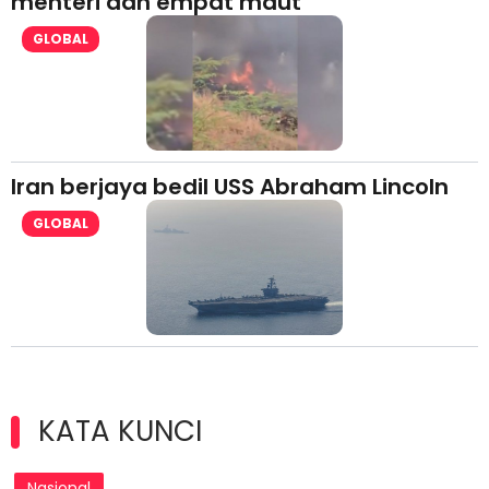
menteri dan empat maut
GLOBAL
Iran berjaya bedil USS Abraham Lincoln
GLOBAL
KATA KUNCI
Nasional