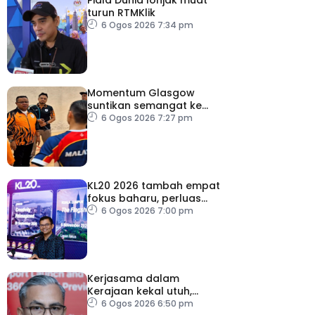
turun RTMKlik
6 Ogos 2026 7:34 pm
Momentum Glasgow
suntikan semangat ke
Sukan Asia 2026
6 Ogos 2026 7:27 pm
KL20 2026 tambah empat
fokus baharu, perluas
tumpuan ke lapan sektor
6 Ogos 2026 7:00 pm
Kerjasama dalam
Kerajaan kekal utuh,
stabil
6 Ogos 2026 6:50 pm