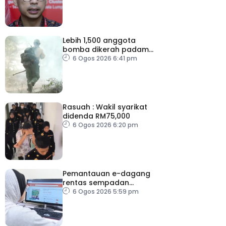
Lebih 1,500 anggota
bomba dikerah padam
kebakaran di Washington
6 Ogos 2026 6:41 pm
Rasuah : Wakil syarikat
didenda RM75,000
6 Ogos 2026 6:20 pm
Pemantauan e-dagang
rentas sempadan
diperketat, pastikan
6 Ogos 2026 5:59 pm
persaingan adil