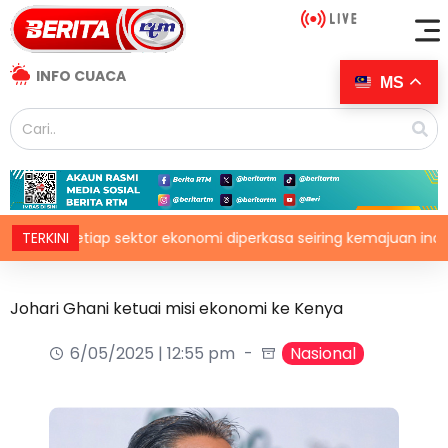
INFO CUACA
MS
as setiap sektor ekonomi diperkasa seiring kemajuan inovasi
TERKINI
Johari Ghani ketuai misi ekonomi ke Kenya
6/05/2025 | 12:55 pm
Nasional