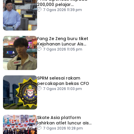
200,000 pelajar
menjelang 2030
7 Ogos 2026 11:39 pm
Fang Ze Zeng buru tiket
Kejohanan Luncur Ais
Dunia 2027
7 Ogos 2026 11:05 pm
SPRM selesai rakam
percakapan bekas CFO
7 Ogos 2026 11:03 pm
Skate Asia platform
lahirkan atlet luncur ais
negara
7 Ogos 2026 10:28 pm