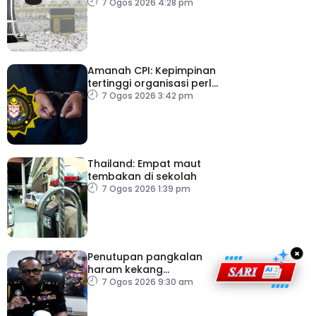
angka
7 Ogos 2026 4:28 pm
Amanah CPI: Kepimpinan
tertinggi organisasi perlu
pacu reformasi radikal
7 Ogos 2026 3:42 pm
Thailand: Empat maut
tembakan di sekolah
7 Ogos 2026 1:39 pm
×
Penutupan pangkalan
haram kekang
penyeludupan di
7 Ogos 2026 9:30 am
Kelantan