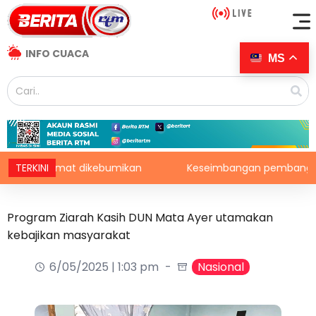
INFO CUACA
MS
 selamat dikebumikan
TERKINI
Keseimbangan pembangunan perlu
Program Ziarah Kasih DUN Mata Ayer utamakan
kebajikan masyarakat
6/05/2025 | 1:03 pm
Nasional