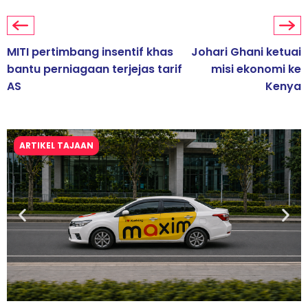
MITI pertimbang insentif khas
Johari Ghani ketuai
bantu perniagaan terjejas tarif
misi ekonomi ke
AS
Kenya
ARTIKEL TAJAAN