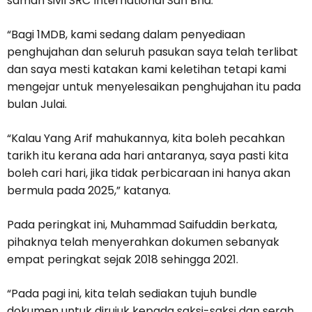
saman sivil SRC International Sdn Bhd.
“Bagi 1MDB, kami sedang dalam penyediaan
penghujahan dan seluruh pasukan saya telah terlibat
dan saya mesti katakan kami keletihan tetapi kami
mengejar untuk menyelesaikan penghujahan itu pada
bulan Julai.
“Kalau Yang Arif mahukannya, kita boleh pecahkan
tarikh itu kerana ada hari antaranya, saya pasti kita
boleh cari hari, jika tidak perbicaraan ini hanya akan
bermula pada 2025,” katanya.
Pada peringkat ini, Muhammad Saifuddin berkata,
pihaknya telah menyerahkan dokumen sebanyak
empat peringkat sejak 2018 sehingga 2021.
“Pada pagi ini, kita telah sediakan tujuh bundle
dokumen untuk dirujuk kepada saksi-saksi dan serah