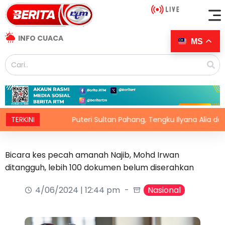
INFO CUACA
MS
DL
TERKINI
Puteri Sultan Pahang, Tengku Ilyana Alia dan pasang
Bicara kes pecah amanah Najib, Mohd Irwan
ditangguh, lebih 100 dokumen belum diserahkan
4/06/2024 | 12:44 pm
Nasional