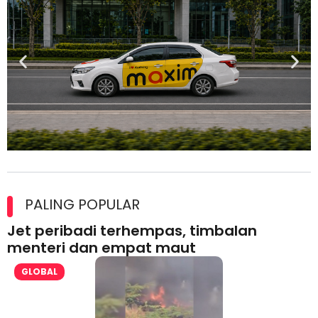
Maxim Malaysia dedah laporan keselamatan, pematuhan
lesen separuh pertama 2026
PALING POPULAR
Jet peribadi terhempas, timbalan
menteri dan empat maut
GLOBAL