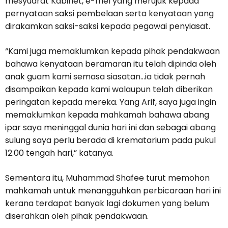
mesyuarat Kabinet, e-mel yang merujuk kepada
pernyataan saksi pembelaan serta kenyataan yang
dirakamkan saksi-saksi kepada pegawai penyiasat.
“Kami juga memaklumkan kepada pihak pendakwaan
bahawa kenyataan beramaran itu telah dipinda oleh
anak guam kami semasa siasatan…ia tidak pernah
disampaikan kepada kami walaupun telah diberikan
peringatan kepada mereka. Yang Arif, saya juga ingin
memaklumkan kepada mahkamah bahawa abang
ipar saya meninggal dunia hari ini dan sebagai abang
sulung saya perlu berada di krematarium pada pukul
12.00 tengah hari,” katanya.
Sementara itu, Muhammad Shafee turut memohon
mahkamah untuk menangguhkan perbicaraan hari ini
kerana terdapat banyak lagi dokumen yang belum
diserahkan oleh pihak pendakwaan.