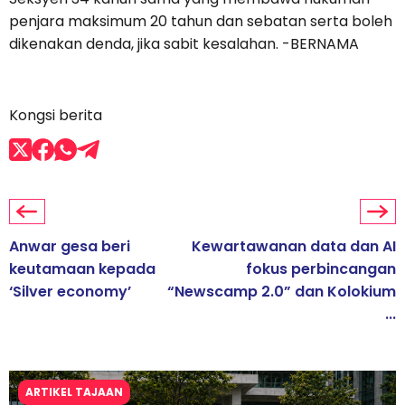
penjara maksimum 20 tahun dan sebatan serta boleh
dikenakan denda, jika sabit kesalahan. -BERNAMA
Kongsi berita
Anwar gesa beri
Kewartawanan data dan AI
keutamaan kepada
fokus perbincangan
‘Silver economy’
“Newscamp 2.0” dan Kolokium
...
ARTIKEL TAJAAN