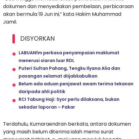
dokumen dan menyediakan pembelaan, perbicaraan
akan bermula 19 Jun ini,” kata Hakim Muhammad
Jamil.
DISYORKAN
LABUANfm perkasa penyampaian maklumat
menerusi siaran luar RDL
Puteri Sultan Pahang, Tengku Ilyana Alia dan
pasangan selamat diijabkabulkan
Belum ada aduan penjawat awam terima tekanan
daripada ahli politik
RCI Tabung Haji: Syor perlu dilaksana, bukan
sekadar laporan – Pakar
Terdahulu, Kumaraendran berkata, antara dokumen
yang masih belum diterima ialah memo surat