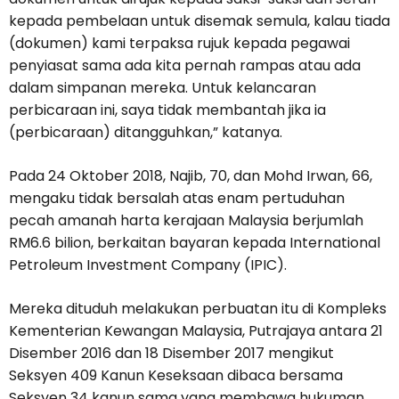
kepada pembelaan untuk disemak semula, kalau tiada
(dokumen) kami terpaksa rujuk kepada pegawai
penyiasat sama ada kita pernah rampas atau ada
dalam simpanan mereka. Untuk kelancaran
perbicaraan ini, saya tidak membantah jika ia
(perbicaraan) ditangguhkan,” katanya.
Pada 24 Oktober 2018, Najib, 70, dan Mohd Irwan, 66,
mengaku tidak bersalah atas enam pertuduhan
pecah amanah harta kerajaan Malaysia berjumlah
RM6.6 bilion, berkaitan bayaran kepada International
Petroleum Investment Company (IPIC).
Mereka dituduh melakukan perbuatan itu di Kompleks
Kementerian Kewangan Malaysia, Putrajaya antara 21
Disember 2016 dan 18 Disember 2017 mengikut
Seksyen 409 Kanun Keseksaan dibaca bersama
Seksyen 34 kanun sama yang membawa hukuman