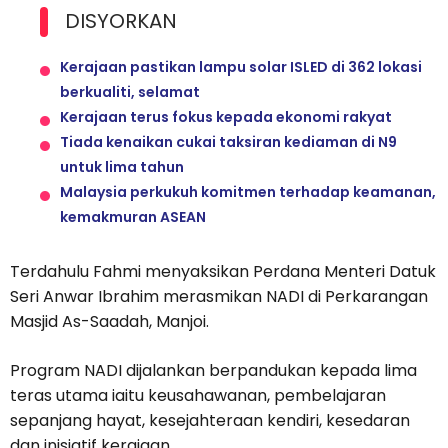
DISYORKAN
Kerajaan pastikan lampu solar ISLED di 362 lokasi
berkualiti, selamat
Kerajaan terus fokus kepada ekonomi rakyat
Tiada kenaikan cukai taksiran kediaman di N9
untuk lima tahun
Malaysia perkukuh komitmen terhadap keamanan,
kemakmuran ASEAN
Terdahulu Fahmi menyaksikan Perdana Menteri Datuk
Seri Anwar Ibrahim merasmikan NADI di Perkarangan
Masjid As-Saadah, Manjoi.
Program NADI dijalankan berpandukan kepada lima
teras utama iaitu keusahawanan, pembelajaran
sepanjang hayat, kesejahteraan kendiri, kesedaran
dan inisiatif kerajaan.