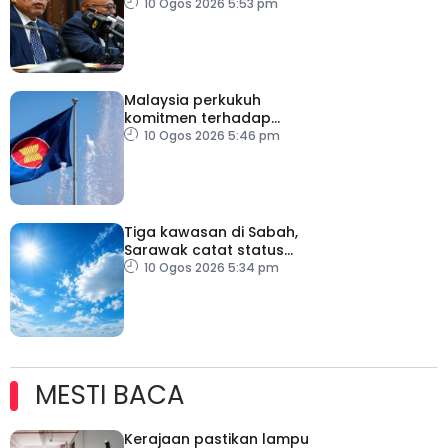
untuk lima tahun
10 Ogos 2026 5:53 pm
Malaysia perkukuh
komitmen terhadap
keamanan, kemakmuran
10 Ogos 2026 5:46 pm
ASEAN
Tiga kawasan di Sabah,
Sarawak catat status
cuaca panas
10 Ogos 2026 5:34 pm
MESTI BACA
Kerajaan pastikan lampu