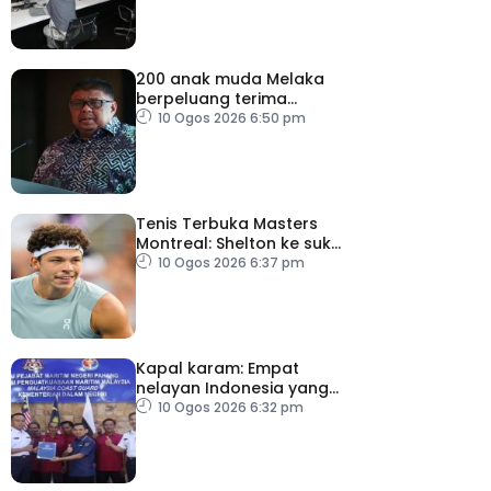
200 anak muda Melaka
berpeluang terima
manfaat Dana
10 Ogos 2026 6:50 pm
Pelancongan Belia
Tenis Terbuka Masters
Montreal: Shelton ke suku
akhir
10 Ogos 2026 6:37 pm
Kapal karam: Empat
nelayan Indonesia yang
terselamat diserah
10 Ogos 2026 6:32 pm
kepada konsulat