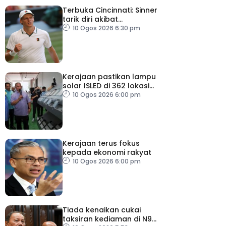
Terbuka Cincinnati: Sinner
tarik diri akibat
kecederaan lutut
10 Ogos 2026 6:30 pm
Kerajaan pastikan lampu
solar ISLED di 362 lokasi
berkualiti, selamat
10 Ogos 2026 6:00 pm
Kerajaan terus fokus
kepada ekonomi rakyat
10 Ogos 2026 6:00 pm
Tiada kenaikan cukai
taksiran kediaman di N9