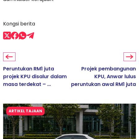
Kongsi berita
Peruntukan RM1 juta
Projek pembangunan
projek KPU disalur dalam
KPU, Anwar lulus
masa terdekat – ...
peruntukan awal RM1 juta
ARTIKEL TAJAAN