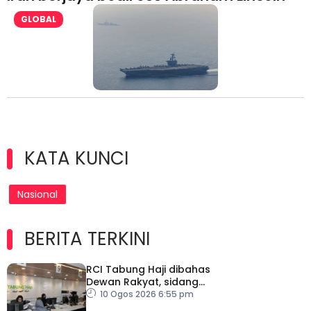
GLOBAL
KATA KUNCI
Nasional
BERITA TERKINI
RCI Tabung Haji dibahas
Dewan Rakyat, sidang
khas teliti penemuan dan
10 Ogos 2026 6:55 pm
syor laporan