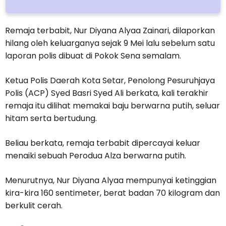
Remaja terbabit, Nur Diyana Alyaa Zainari, dilaporkan
hilang oleh keluarganya sejak 9 Mei lalu sebelum satu
laporan polis dibuat di Pokok Sena semalam.
Ketua Polis Daerah Kota Setar, Penolong Pesuruhjaya
Polis (ACP) Syed Basri Syed Ali berkata, kali terakhir
remaja itu dilihat memakai baju berwarna putih, seluar
hitam serta bertudung.
Beliau berkata, remaja terbabit dipercayai keluar
menaiki sebuah Perodua Alza berwarna putih.
Menurutnya, Nur Diyana Alyaa mempunyai ketinggian
kira-kira 160 sentimeter, berat badan 70 kilogram dan
berkulit cerah.