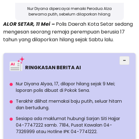
Nur Diyana dipercayai menaiki Perodua Alza
berwarna putih, sebelum dilaporkan hilang
ALOR SETAR, 11 Mei –
Polis Daerah Kota Setar sedang
mengesan seorang remaja perempuan berusia 17
tahun yang dilaporkan hilang sejak Sabtu lalu.
−
RINGKASAN BERITA AI
Nur Diyana Alyaa, 17, dilapor hilang sejak 9 Mei;
laporan polis dibuat di Pokok Sena.
Terakhir dilihat memakai baju putih, seluar hitam
dan bertudung.
Sesiapa ada maklumat hubungi Sarjan Siti Hajjar
04-7747222 samb. 7184, Pusat Kawalan 04-
7326999 atau Hotline IPK 04-7741222.