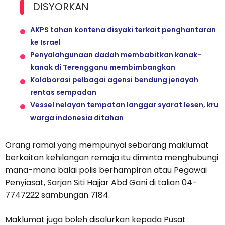
DISYORKAN
AKPS tahan kontena disyaki terkait penghantaran
ke Israel
Penyalahgunaan dadah membabitkan kanak-
kanak di Terengganu membimbangkan
Kolaborasi pelbagai agensi bendung jenayah
rentas sempadan
Vessel nelayan tempatan langgar syarat lesen, kru
warga indonesia ditahan
Orang ramai yang mempunyai sebarang maklumat
berkaitan kehilangan remaja itu diminta menghubungi
mana-mana balai polis berhampiran atau Pegawai
Penyiasat, Sarjan Siti Hajjar Abd Gani di talian 04-
7747222 sambungan 7184.
Maklumat juga boleh disalurkan kepada Pusat