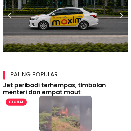
Maxim Malaysia dedah laporan keselamatan, pematuhan
lesen separuh pertama 2026
PALING POPULAR
Jet peribadi terhempas, timbalan
menteri dan empat maut
GLOBAL