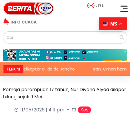
INFO CUACA
MS
 helikopter di Rio de Janeiro
TERKINI
Iran, Oman hampir capai
Remaja perempuan 17 tahun, Nur Diyana Alyaa dilapor
hilang sejak 9 Mei
11/05/2026 | 4:11 pm
Kes