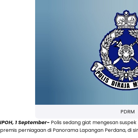
PDRM
IPOH, 1 September-
Polis sedang giat mengesan suspek t
premis perniagaan di Panorama Lapangan Perdana, di sini