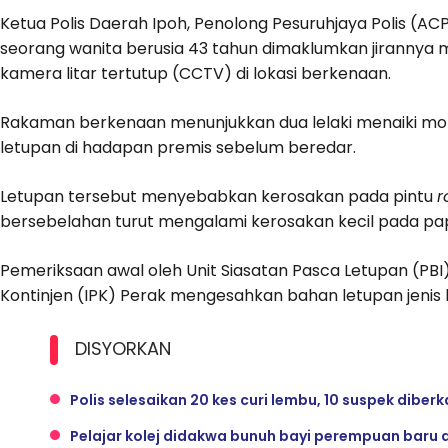
Ketua Polis Daerah Ipoh, Penolong Pesuruhjaya Polis (A
seorang wanita berusia 43 tahun dimaklumkan jirannya m
kamera litar tertutup (CCTV) di lokasi berkenaan.
Rakaman berkenaan menunjukkan dua lelaki menaiki mot
letupan di hadapan premis sebelum beredar.
Letupan tersebut menyebabkan kerosakan pada pintu
r
bersebelahan turut mengalami kerosakan kecil pada pap
Pemeriksaan awal oleh Unit Siasatan Pasca Letupan (PBI)
Kontinjen (IPK) Perak mengesahkan bahan letupan jeni
DISYORKAN
Polis selesaikan 20 kes curi lembu, 10 suspek diberk
Pelajar kolej didakwa bunuh bayi perempuan baru d