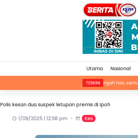
Utama
Nasional
PM singgah makan tengah hari, santuni orang ram
TERKINI
Polis kesan dua suspek letupan premis di Ipoh
1/09/2025 | 12:58 pm
Kes