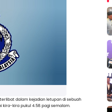
erlibat dalam kejadian letupan di sebuah
 kira-kira pukul 4.58 pagi semalam.