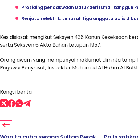
Prosiding pendakwaan Datuk Seri Ismail tangguh ke 
Renjatan elektrik: Jenazah tiga anggota polis dib
Kes disiasat mengikut Seksyen 436 Kanun Keseksaan ker
serta Seksyen 6 Akta Bahan Letupan 1957.
Orang awam yang mempunyai maklumat diminta tampil k
Pegawai Penyiasat, Inspektor Mohamad Al Hakim Al Balkhis
Kongsi berita
Wanita cuba serang Sultan Perak
Polis sahka