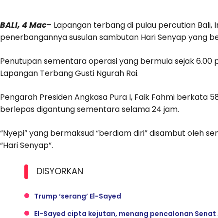
BALI, 4 Mac
– Lapangan terbang di pulau percutian Bali
penerbangannya susulan sambutan Hari Senyap yang berl
Penutupan sementara operasi yang bermula sejak 6.00 
Lapangan Terbang Gusti Ngurah Rai.
Pengarah Presiden Angkasa Pura I, Faik Fahmi berkata
berlepas digantung sementara selama 24 jam.
“Nyepi” yang bermaksud “berdiam diri” disambut oleh s
“Hari Senyap”.
DISYORKAN
Trump ‘serang’ El-Sayed
El-Sayed cipta kejutan, menang pencalonan Senat 