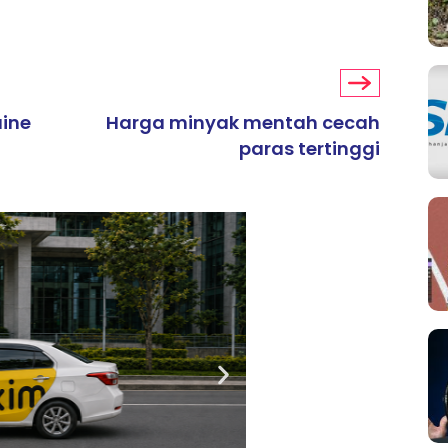
ine
Harga minyak mentah cecah
paras tertinggi
ARTIKEL TAJAAN