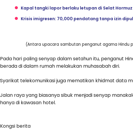
Kapal tangki lapor berlaku letupan di Selat Hormu
Krisis imigresen: 70,000 pendatang tanpa izin dip
(Antara upacara sambutan penganut agama Hindu pada
Pada hari paling senyap dalam setahun itu, penganut Hin
berada di dalam rumah melakukan muhasabah diri.
Syarikat telekomunikasi juga mematikan khidmat data m
Jalan raya yang biasanya sibuk menjadi senyap manakal
hanya di kawasan hotel.
Kongsi berita