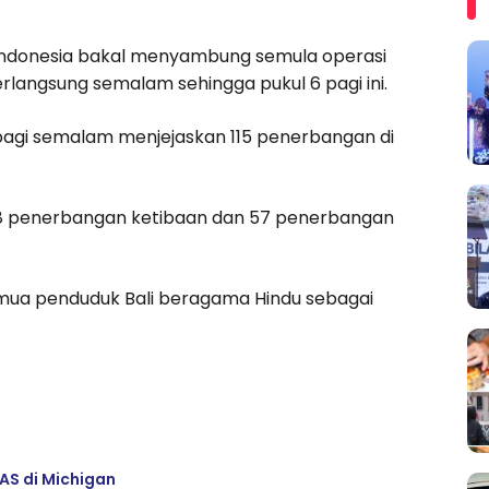
, Indonesia bakal menyambung semula operasi
angsung semalam sehingga pukul 6 pagi ini.
pagi semalam menjejaskan 115 penerbangan di
 58 penerbangan ketibaan dan 57 penerbangan
emua penduduk Bali beragama Hindu sebagai
AS di Michigan