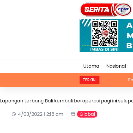
Utama
Nasional
TERKINI
Penjawat awam 
Lapangan terbang Bali kembali beroperasi pagi ini selep
4/03/2022 | 2:15 am
Global