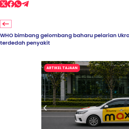
WHO bimbang gelombang baharu pelarian Ukra
terdedah penyakit
ARTIKEL TAJAAN