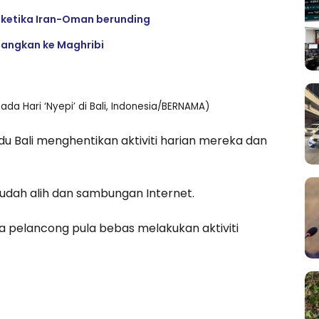
z ketika Iran-Oman berunding
ulangkan ke Maghribi
 Hari ‘Nyepi’ di Bali, Indonesia/BERNAMA)
du Bali menghentikan aktiviti harian mereka dan
udah alih dan sambungan Internet.
a pelancong pula bebas melakukan aktiviti