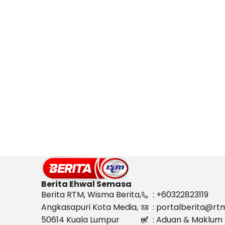
Berita Ehwal Semasa
Berita RTM, Wisma Berita,
: +60322823119
Angkasapuri Kota Media,
: portalberita@rt
50614 Kuala Lumpur
: Aduan & Maklum 