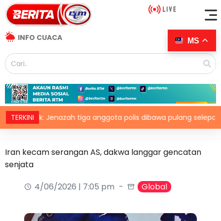
INFO CUACA
MS
ktrik: Jenazah tiga anggota polis dibawa pulang selepas bedah s
TERKINI
Iran kecam serangan AS, dakwa langgar gencatan
senjata
4/06/2026 | 7:05 pm
Global