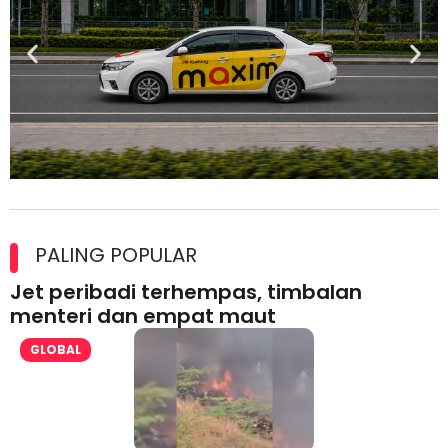
Maxim Malaysia dedah laporan keselamatan, pematuhan
lesen separuh pertama 2026
PALING POPULAR
Jet peribadi terhempas, timbalan
menteri dan empat maut
GLOBAL