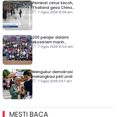
Peminat cetus kecoh,
Thailand gesa China
ambil tindakan
7 Ogos 2026 10:08 am
200 pelajar dalami
ekosistem marin
menerusi Blue School
7 Ogos 2026 10:04 am
Malaysia
Mengukur demokrasi
melangkaui peti undi
7 Ogos 2026 9:57 am
MESTI BACA