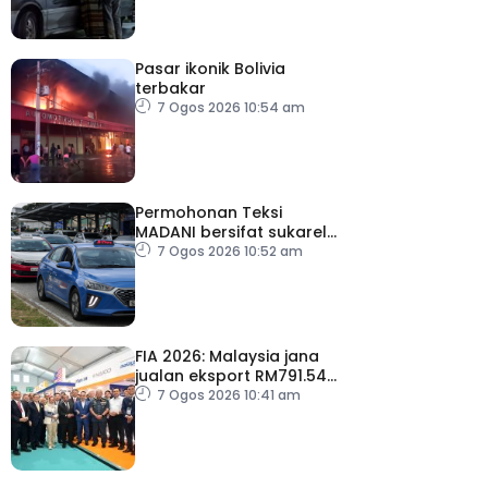
Pasar ikonik Bolivia
terbakar
7 Ogos 2026 10:54 am
Permohonan Teksi
MADANI bersifat sukarela,
teksi sedia ada dibenar
7 Ogos 2026 10:52 am
beroperasi
FIA 2026: Malaysia jana
jualan eksport RM791.54
juta
7 Ogos 2026 10:41 am