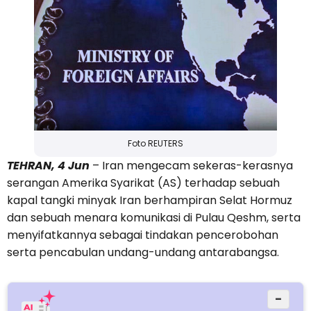
Foto REUTERS
TEHRAN, 4 Jun
– Iran mengecam sekeras-kerasnya
serangan Amerika Syarikat (AS) terhadap sebuah
kapal tangki minyak Iran berhampiran Selat Hormuz
dan sebuah menara komunikasi di Pulau Qeshm, serta
menyifatkannya sebagai tindakan pencerobohan
serta pencabulan undang-undang antarabangsa.
−