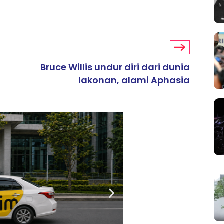
Bruce Willis undur diri dari dunia
lakonan, alami Aphasia
ARTIKEL TAJAAN