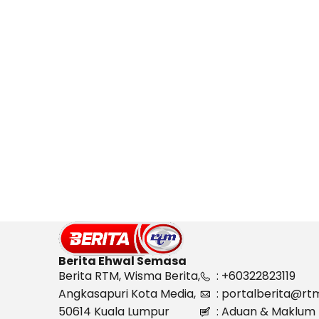
Berita Ehwal Semasa
Berita RTM, Wisma Berita,
: +60322823119
Angkasapuri Kota Media,
: portalberita@rt
50614 Kuala Lumpur
: Aduan & Maklum 