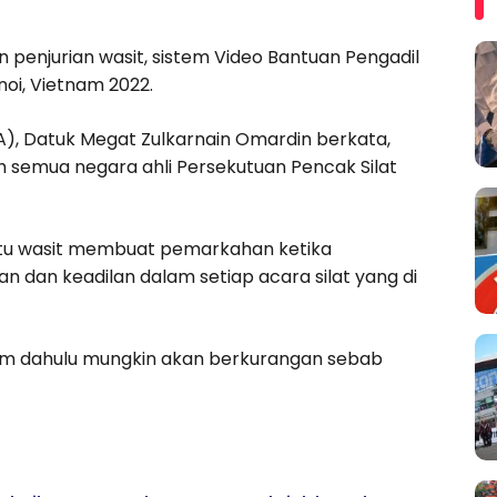
an penjurian wasit, sistem Video Bantuan Pengadil
noi, Vietnam 2022.
A), Datuk Megat Zulkarnain Omardin berkata,
h semua negara ahli Persekutuan Pencak Silat
ntu wasit membuat pemarkahan ketika
n dan keadilan dalam setiap acara silat yang di
am dahulu mungkin akan berkurangan sebab