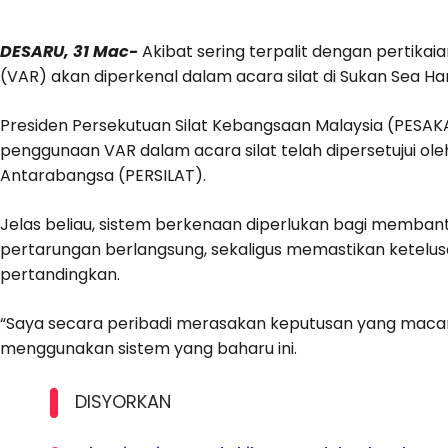
DESARU, 31 Mac-
Akibat sering terpalit dengan pertikai
(VAR) akan diperkenal dalam acara silat di Sukan Sea Ha
Presiden Persekutuan Silat Kebangsaan Malaysia (PESAK
penggunaan VAR dalam acara silat telah dipersetujui ole
Antarabangsa (PERSILAT).
Jelas beliau, sistem berkenaan diperlukan bagi memba
pertarungan berlangsung, sekaligus memastikan ketelusa
pertandingkan.
“Saya secara peribadi merasakan keputusan yang mac
menggunakan sistem yang baharu ini.
DISYORKAN