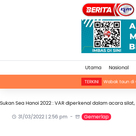
Utama
Nasional
Wabak taun di Chad ragut 
TERKINI
Sukan Sea Hanoi 2022 : VAR diperkenal dalam acara silat, 
31/03/2022 | 2:56 pm
Gemerlap