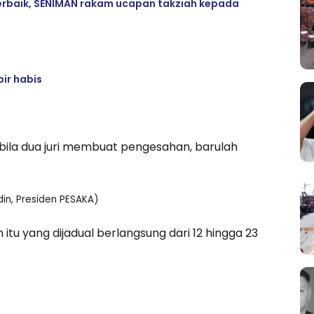
 terbaik, SENIMAN rakam ucapan takziah kepada
ir habis
pabila dua juri membuat pengesahan, barulah
in, Presiden PESAKA)
tu yang dijadual berlangsung dari 12 hingga 23