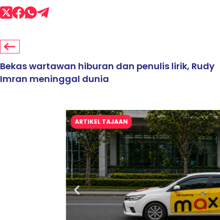
Bekas wartawan hiburan dan penulis lirik, Rudy
Imran meninggal dunia
ARTIKEL TAJAAN