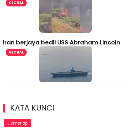
GLOBAL
Iran berjaya bedil USS Abraham Lincoln
GLOBAL
KATA KUNCI
Gemerlap