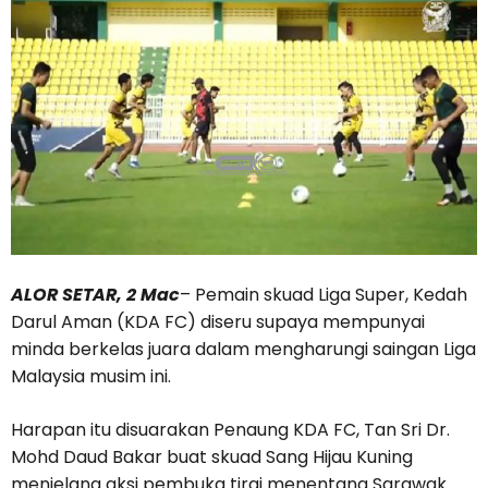
ALOR SETAR, 2 Mac
– Pemain skuad Liga Super, Kedah
Darul Aman (KDA FC) diseru supaya mempunyai
minda berkelas juara dalam mengharungi saingan Liga
Malaysia musim ini.
Harapan itu disuarakan Penaung KDA FC, Tan Sri Dr.
Mohd Daud Bakar buat skuad Sang Hijau Kuning
menjelang aksi pembuka tirai menentang Sarawak