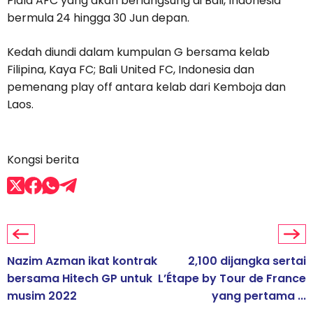
Piala AFC yang akan berlangsung di Bali, Indonesia
bermula 24 hingga 30 Jun depan.
Kedah diundi dalam kumpulan G bersama kelab
Filipina, Kaya FC; Bali United FC, Indonesia dan
pemenang play off antara kelab dari Kemboja dan
Laos.
Kongsi berita
Nazim Azman ikat kontrak
2,100 dijangka sertai
bersama Hitech GP untuk
L’Étape by Tour de France
musim 2022
yang pertama ...