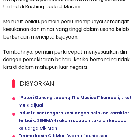
United di Kuching pada 4 Mac ini.
Menurut beliau, pemain perlu mempunyai semangat
kesukanan dan minat yang tinggi dalam usaha kelab
berkenaan mencipta kejayaan.
Tambahnya, pemain perlu cepat menyesuaikan diri
dengan persekitaran baharu ketika bertanding tidak
kira di dalam mahupun luar negara.
DISYORKAN
“Puteri Gunung Ledang The Musical” kembali, tiket
mula dijual
Industri seni negara kehilangan pelakon karakter
terbaik, SENIMAN rakam ucapan takziah kepada
keluarga Cik Man
Terima kasih Cik Man ‘warnai’ dunia seni