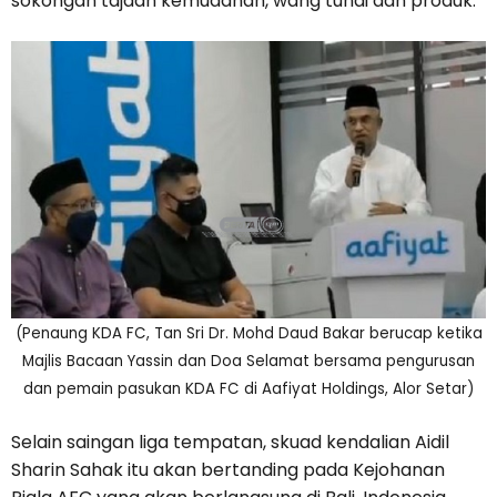
sokongan tajaan kemudahan, wang tunai dan produk.
(Penaung KDA FC, Tan Sri Dr. Mohd Daud Bakar berucap ketika
Majlis Bacaan Yassin dan Doa Selamat bersama pengurusan
dan pemain pasukan KDA FC di Aafiyat Holdings, Alor Setar)
Selain saingan liga tempatan, skuad kendalian Aidil
Sharin Sahak itu akan bertanding pada Kejohanan