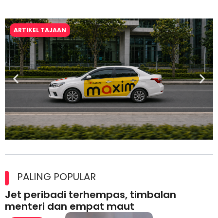
ARTIKEL TAJAAN
Maxim Malaysia dedah laporan keselamatan, pematuhan
lesen separuh pertama 2026
PALING POPULAR
Jet peribadi terhempas, timbalan
menteri dan empat maut