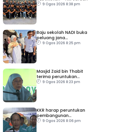
9 Ogos 2026 8:38 pm
Baju sekolah NADI buka
peluang jana
pendapatan, bantu
9 Ogos 2026 8:25 pm
keluarga berjimat –
Fadhlina
Masjid Zaid bin Thabit
terima peruntukan
RM100,000
9 Ogos 2026 8:23 pm
KKR harap peruntukan
pembangunan
ditingkatkan
9 Ogos 2026 8:06 pm