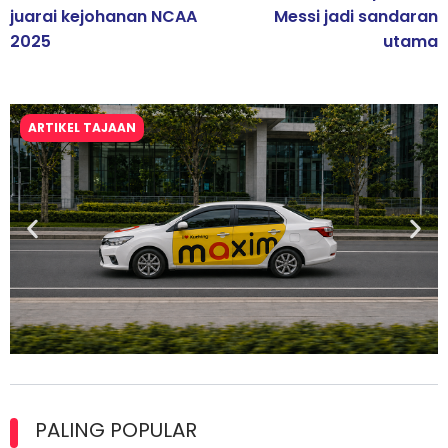
juarai kejohanan NCAA
Messi jadi sandaran
2025
utama
ARTIKEL TAJAAN
Maxim Malaysia dedah laporan keselamatan, pematuhan
lesen separuh pertama 2026
PALING POPULAR