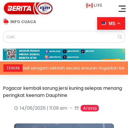
INFO CUACA
MS
iatif beli seragam sekolah secara ansuran ringankan beban ibu 
TERKINI
Pogacar kembali sarung jersi kuning selepas menang
peringkat keenam Dauphine
14/06/2025 | 11:09 am
Arena