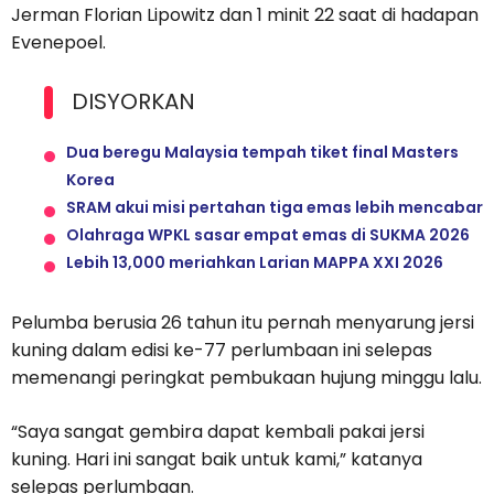
Jerman Florian Lipowitz dan 1 minit 22 saat di hadapan
Evenepoel.
DISYORKAN
Dua beregu Malaysia tempah tiket final Masters
Korea
SRAM akui misi pertahan tiga emas lebih mencabar
Olahraga WPKL sasar empat emas di SUKMA 2026
Lebih 13,000 meriahkan Larian MAPPA XXI 2026
Pelumba berusia 26 tahun itu pernah menyarung jersi
kuning dalam edisi ke-77 perlumbaan ini selepas
memenangi peringkat pembukaan hujung minggu lalu.
“Saya sangat gembira dapat kembali pakai jersi
kuning. Hari ini sangat baik untuk kami,” katanya
selepas perlumbaan.