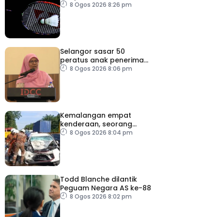
Masters Korea
8 Ogos 2026 8:26 pm
Selangor sasar 50
peratus anak penerima
bantuan JKM dapat
8 Ogos 2026 8:06 pm
peluang kerjaya
Kemalangan empat
kenderaan, seorang
maut
8 Ogos 2026 8:04 pm
Todd Blanche dilantik
Peguam Negara AS ke-88
8 Ogos 2026 8:02 pm