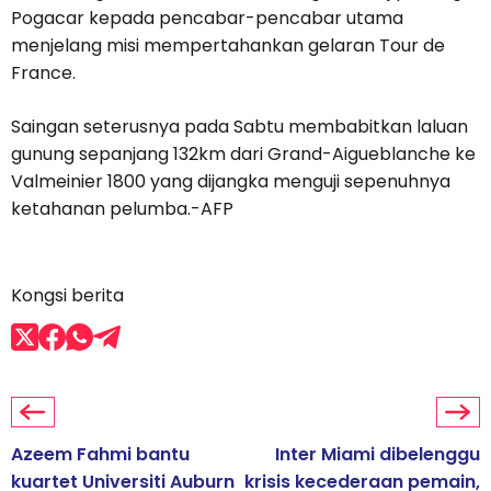
Pogacar kepada pencabar-pencabar utama
menjelang misi mempertahankan gelaran Tour de
France.
Saingan seterusnya pada Sabtu membabitkan laluan
gunung sepanjang 132km dari Grand-Aigueblanche ke
Valmeinier 1800 yang dijangka menguji sepenuhnya
ketahanan pelumba.-AFP
Kongsi berita
Azeem Fahmi bantu
Inter Miami dibelenggu
kuartet Universiti Auburn
krisis kecederaan pemain,