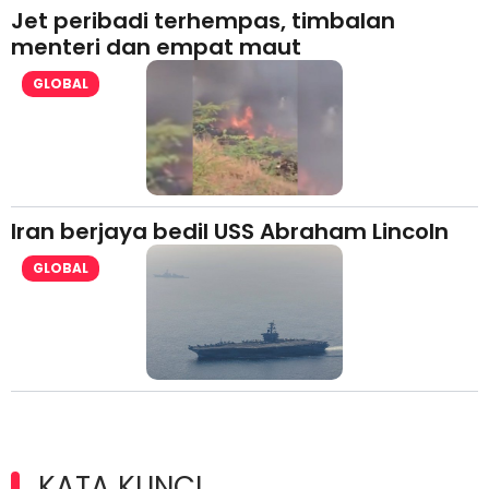
Jet peribadi terhempas, timbalan
menteri dan empat maut
GLOBAL
Iran berjaya bedil USS Abraham Lincoln
GLOBAL
KATA KUNCI