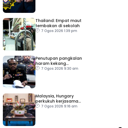
Thailand: Empat maut
tembakan di sekolah
7 Ogos 2026 1:39 pm
Penutupan pangkalan
haram kekang
penyeludupan di
7 Ogos 2026 9:30 am
Kelantan
Malaysia, Hungary
perkukuh kerjasama
sektor pertanian
7 Ogos 2026 9:16 am