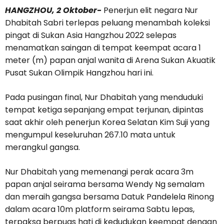
HANGZHOU, 2 Oktober-
Penerjun elit negara Nur
Dhabitah Sabri terlepas peluang menambah koleksi
pingat di Sukan Asia Hangzhou 2022 selepas
menamatkan saingan di tempat keempat acara 1
meter (m) papan anjal wanita di Arena Sukan Akuatik
Pusat Sukan Olimpik Hangzhou hari ini.
Pada pusingan final, Nur Dhabitah yang menduduki
tempat ketiga sepanjang empat terjunan, dipintas
saat akhir oleh penerjun Korea Selatan Kim Suji yang
mengumpul keseluruhan 267.10 mata untuk
merangkul gangsa.
Nur Dhabitah yang memenangi perak acara 3m
papan anjal seirama bersama Wendy Ng semalam
dan meraih gangsa bersama Datuk Pandelela Rinong
dalam acara 10m platform seirama Sabtu lepas,
terpaksa berpuas hati di kedudukan keempat dengan