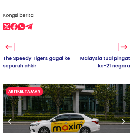
Kongsi berita
The Speedy Tigers gagal ke
Malaysia tuai pingat
separuh ahkir
ke-21 negara
ARTIKEL TAJAAN