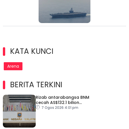
KATA KUNCI
Arena
BERITA TERKINI
Rizab antarabangsa BNM
cecah AS$132.1 bilion
setakat Julai
7 Ogos 2026 4:01 pm