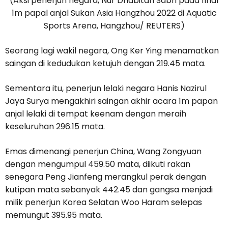
(Aksi penerjun negara, Nur Dhabitah Sabri pada final
1m papal anjal Sukan Asia Hangzhou 2022 di Aquatic
Sports Arena, Hangzhou/ REUTERS)
Seorang lagi wakil negara, Ong Ker Ying menamatkan
saingan di kedudukan ketujuh dengan 219.45 mata.
Sementara itu, penerjun lelaki negara Hanis Nazirul
Jaya Surya mengakhiri saingan akhir acara 1m papan
anjal lelaki di tempat keenam dengan meraih
keseluruhan 296.15 mata.
Emas dimenangi penerjun China, Wang Zongyuan
dengan mengumpul 459.50 mata, diikuti rakan
senegara Peng Jianfeng merangkul perak dengan
kutipan mata sebanyak 442.45 dan gangsa menjadi
milik penerjun Korea Selatan Woo Haram selepas
memungut 395.95 mata.