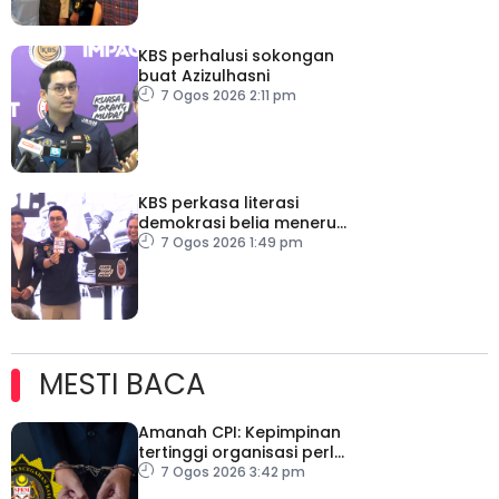
KBS perhalusi sokongan
buat Azizulhasni
7 Ogos 2026 2:11 pm
KBS perkasa literasi
demokrasi belia menerusi
Bulan Rakan Demokrasi
7 Ogos 2026 1:49 pm
2026
MESTI BACA
Amanah CPI: Kepimpinan
tertinggi organisasi perlu
pacu reformasi radikal
7 Ogos 2026 3:42 pm