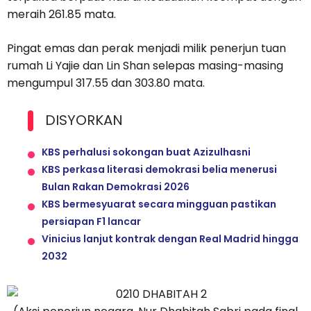
meraih 261.85 mata.
Pingat emas dan perak menjadi milik penerjun tuan
rumah Li Yajie dan Lin Shan selepas masing-masing
mengumpul 317.55 dan 303.80 mata.
DISYORKAN
KBS perhalusi sokongan buat Azizulhasni
KBS perkasa literasi demokrasi belia menerusi
Bulan Rakan Demokrasi 2026
KBS bermesyuarat secara mingguan pastikan
persiapan F1 lancar
Vinicius lanjut kontrak dengan Real Madrid hingga
2032