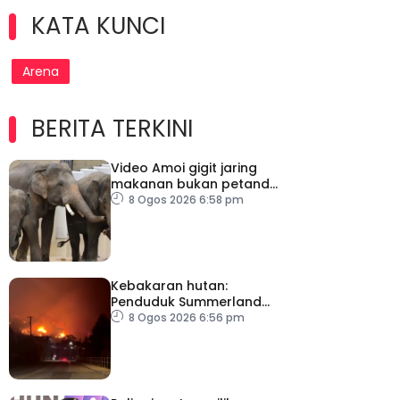
KATA KUNCI
Arena
BERITA TERKINI
Video Amoi gigit jaring
makanan bukan petanda
tekanan – MPT
8 Ogos 2026 6:58 pm
Kebakaran hutan:
Penduduk Summerland
diarah pindah
8 Ogos 2026 6:56 pm