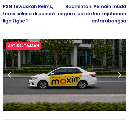
PSG tewaskan Reims,
Badminton: Pemain muda
terus selesa di puncak
negara juarai dua kejohanan
liga Ligue 1
antarabangsa
ARTIKEL TAJAAN
Maxim Malaysia dedah laporan keselamatan, pematuhan