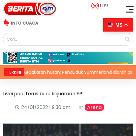
INFO CUACA
MS
Kebakaran hutan: Penduduk Summerland diarah pindah
TERKINI
Liverpool terus buru kejuaraan EPL
24/01/2022 | 9:30 am
Arena