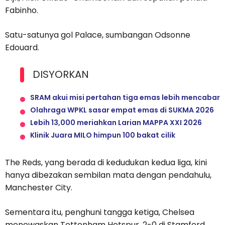
Fabinho.
Satu-satunya gol Palace, sumbangan Odsonne
Edouard.
DISYORKAN
SRAM akui misi pertahan tiga emas lebih mencabar
Olahraga WPKL sasar empat emas di SUKMA 2026
Lebih 13,000 meriahkan Larian MAPPA XXI 2026
Klinik Juara MILO himpun 100 bakat cilik
The Reds, yang berada di kedudukan kedua liga, kini
hanya dibezakan sembilan mata dengan pendahulu,
Manchester City.
Sementara itu, penghuni tangga ketiga, Chelsea
menewaskan Tottenham Hotspur, 2-0 di Stamford