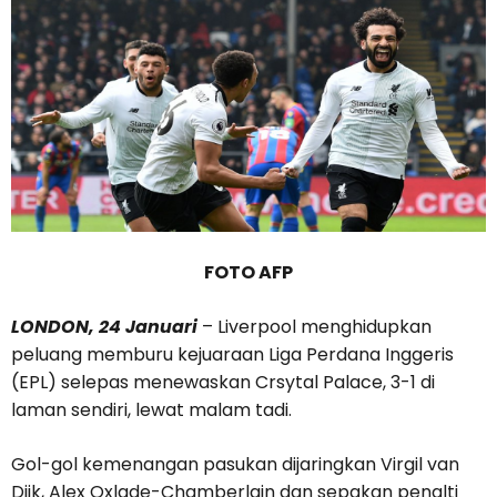
FOTO AFP
LONDON, 24 Januari
– Liverpool menghidupkan
peluang memburu kejuaraan Liga Perdana Inggeris
(EPL) selepas menewaskan Crsytal Palace, 3-1 di
laman sendiri, lewat malam tadi.
Gol-gol kemenangan pasukan dijaringkan Virgil van
Dijk, Alex Oxlade-Chamberlain dan sepakan penalti