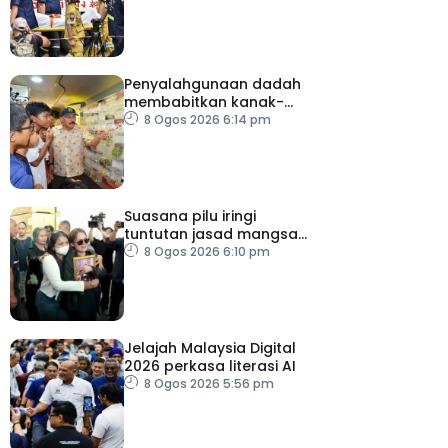
penting
Penyalahgunaan dadah
membabitkan kanak-
kanak di Terengganu
8 Ogos 2026 6:14 pm
membimbangkan
Suasana pilu iringi
tuntutan jasad mangsa
tembakan Nonthaburi
8 Ogos 2026 6:10 pm
Jelajah Malaysia Digital
2026 perkasa literasi AI
8 Ogos 2026 5:56 pm