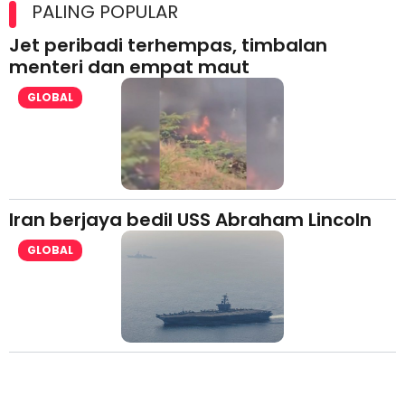
lesen separuh pertama 2026
PALING POPULAR
Jet peribadi terhempas, timbalan
menteri dan empat maut
GLOBAL
Iran berjaya bedil USS Abraham Lincoln
GLOBAL