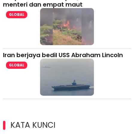
menteri dan empat maut
GLOBAL
Iran berjaya bedil USS Abraham Lincoln
GLOBAL
KATA KUNCI