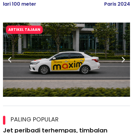
lari 100 meter
Paris 2024
ARTIKEL TAJAAN
Maxim Malaysia dedah laporan keselamatan, pematuhan
lesen separuh pertama 2026
PALING POPULAR
Jet peribadi terhempas, timbalan