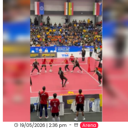
19/05/2026 | 2:36 pm
Arena