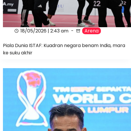
18/05/2026 | 2:43 am
Arena
Piala Dunia ISTAF: Kuadran negara benam India, mara
ke suku akhir