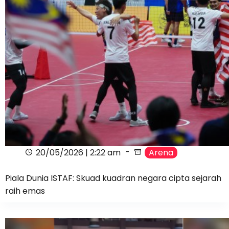
20/05/2026 | 2:22 am
Arena
Piala Dunia ISTAF: Skuad kuadran negara cipta sejarah
raih emas