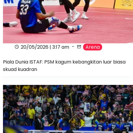
20/05/2026 | 3:17 am
Arena
Piala Dunia ISTAF: PSM kagum kebangkitan luar biasa
skuad kuadran