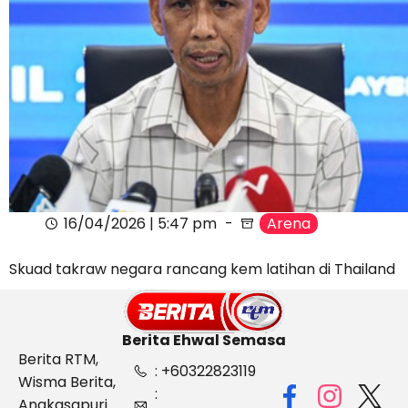
16/04/2026 | 5:47 pm
Arena
Skuad takraw negara rancang kem latihan di Thailand
Berita Ehwal Semasa
Berita RTM,
: +60322823119
Wisma Berita,
:
Angkasapuri