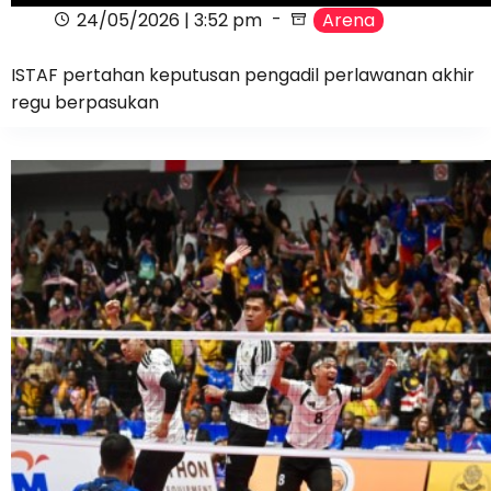
24/05/2026 | 3:52 pm
Arena
ISTAF pertahan keputusan pengadil perlawanan akhir
regu berpasukan