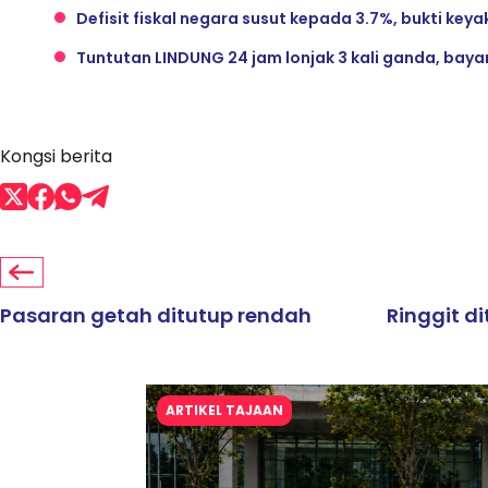
Defisit fiskal negara susut kepada 3.7%, bukti key
Tuntutan LINDUNG 24 jam lonjak 3 kali ganda, bay
Kongsi berita
Pasaran getah ditutup rendah
Ringgit d
ARTIKEL TAJAAN