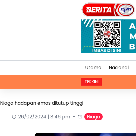
Utama
Nasional
TERKINI
Niaga hadapan emas ditutup tinggi
26/02/2024 | 8:46 pm
Niaga