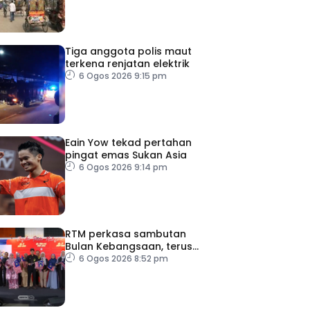
Tiga anggota polis maut
terkena renjatan elektrik
6 Ogos 2026 9:15 pm
Eain Yow tekad pertahan
pingat emas Sukan Asia
6 Ogos 2026 9:14 pm
RTM perkasa sambutan
Bulan Kebangsaan, terus
dekati rakyat
6 Ogos 2026 8:52 pm