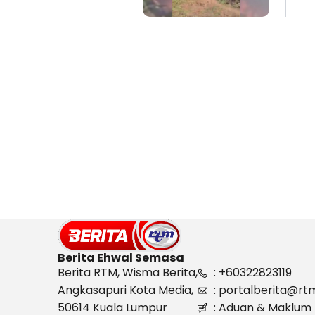
Berita Ehwal Semasa
Berita RTM, Wisma Berita,
: +60322823119
Angkasapuri Kota Media,
: portalberita@rt
50614 Kuala Lumpur
: Aduan & Maklum 