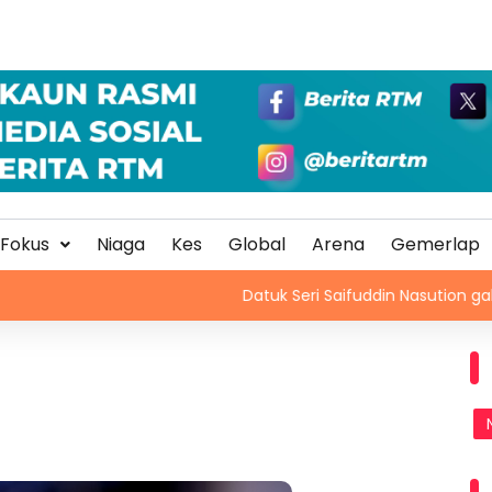
Fokus
Niaga
Kes
Global
Arena
Gemerlap
Datuk Seri Saifuddin Nasution galas sement