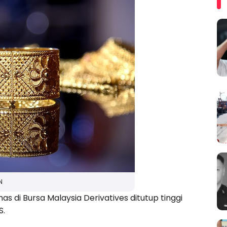
N
 di Bursa Malaysia Derivatives ditutup tinggi
S.