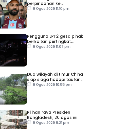
perpindahan ke
Trabzonspor
6 Ogos 2026 11:10 pm
Pengguna LPT2 gesa pihak
berkaitan pertingkat
keselamatan
6 Ogos 2026 11:07 pm
Dua wilayah di timur China
siap siaga hadapi taufan
Dolphin
6 Ogos 2026 10:55 pm
Pilihan raya Presiden
Bangladesh, 20 ogos ini
6 Ogos 2026 9:21 pm