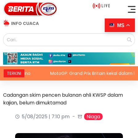
INFO CUACA
MS
fantino
TERKINI
MotoGP: Grand Prix Britain kekal dalam kalendar
Cadangan skim pencen bulanan ahli KWSP dalam
kajian, belum dimuktamad
5/08/2025 | 7:10 pm
Niaga