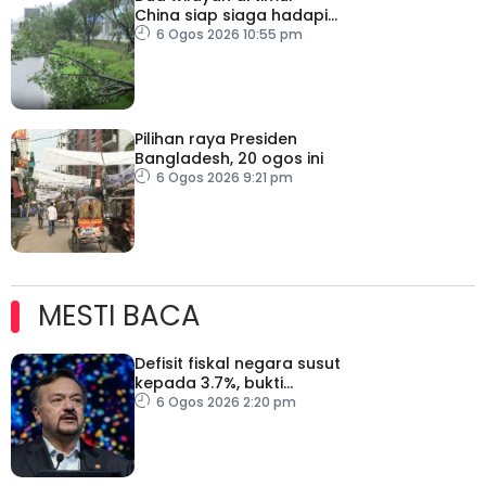
China siap siaga hadapi
taufan Dolphin
6 Ogos 2026 10:55 pm
Pilihan raya Presiden
Bangladesh, 20 ogos ini
6 Ogos 2026 9:21 pm
MESTI BACA
Defisit fiskal negara susut
kepada 3.7%, bukti
keyakinan pelabur masih
6 Ogos 2026 2:20 pm
kukuh