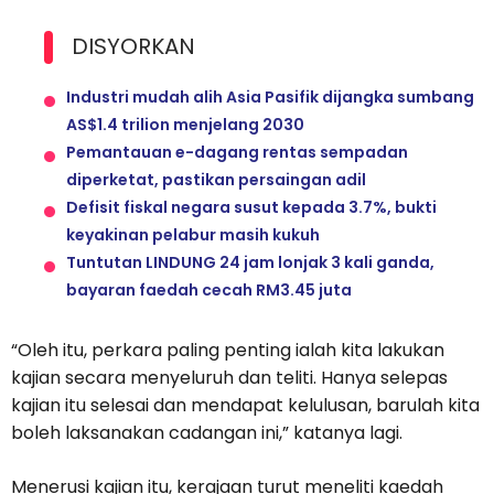
DISYORKAN
Industri mudah alih Asia Pasifik dijangka sumbang
AS$1.4 trilion menjelang 2030
Pemantauan e-dagang rentas sempadan
diperketat, pastikan persaingan adil
Defisit fiskal negara susut kepada 3.7%, bukti
keyakinan pelabur masih kukuh
Tuntutan LINDUNG 24 jam lonjak 3 kali ganda,
bayaran faedah cecah RM3.45 juta
“Oleh itu, perkara paling penting ialah kita lakukan
kajian secara menyeluruh dan teliti. Hanya selepas
kajian itu selesai dan mendapat kelulusan, barulah kita
boleh laksanakan cadangan ini,” katanya lagi.
Menerusi kajian itu, kerajaan turut meneliti kaedah