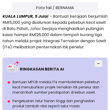
Foto fail / BERNAMA
KUALA LUMPUR, 5 Julai
– Bantuan kerajaan berjumlah
RM15,000 yang disalurkan kepada pekebun kecil sawit
di Batu Pahat, Johor berjaya menghasilkan pulangan
kasar hampir RM126,000 dalam tempoh kurang tiga
tahun melalui projek Integrasi Ternakan dengan Sawit
(ITe) melibatkan penternakan itik penelur.
−
RINGKASAN BERITA AI
Bantuan MPOB melalui ITe membolehkan pekebun
kecil menubuhkan projek ternakan itik penelur dan
menambah sumber pendapatan di kebun sawit.
Pengeluaran telur harian tinggi dan penghasilan
produk tambah nilai seperti telur masin