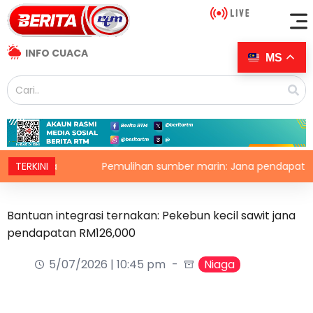
INFO CUACA
MS
jata
TERKINI
Pemulihan sumber marin: Jana pendapatan, demi 
Bantuan integrasi ternakan: Pekebun kecil sawit jana
pendapatan RM126,000
5/07/2026 | 10:45 pm
Niaga