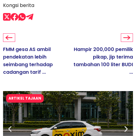
Kongsi berita
FMM gesa AS ambil
Hampir 200,000 pemilik
pendekatan lebih
pikap, jip terima
seimbang terhadap
tambahan 100 liter BUDI
cadangan tarif ...
...
ARTIKEL TAJAAN