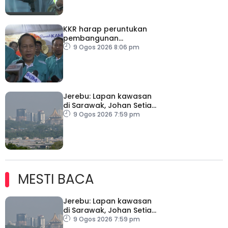
KKR harap peruntukan
pembangunan
ditingkatkan
9 Ogos 2026 8:06 pm
Jerebu: Lapan kawasan
di Sarawak, Johan Setia
di Selangor catat IPU
9 Ogos 2026 7:59 pm
tidak sihat
MESTI BACA
Jerebu: Lapan kawasan
di Sarawak, Johan Setia
di Selangor catat IPU
9 Ogos 2026 7:59 pm