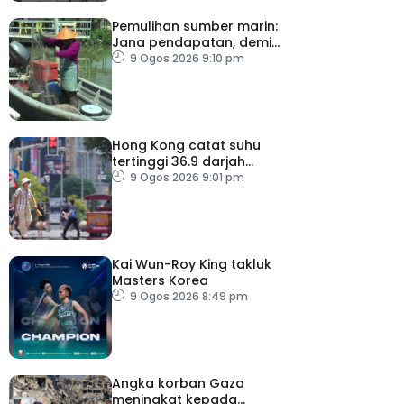
Pemulihan sumber marin:
Jana pendapatan, demi
kelangsungan hidup
9 Ogos 2026 9:10 pm
golongan nelayan
Hong Kong catat suhu
tertinggi 36.9 darjah
celsius
9 Ogos 2026 9:01 pm
Kai Wun-Roy King takluk
Masters Korea
9 Ogos 2026 8:49 pm
Angka korban Gaza
meningkat kepada