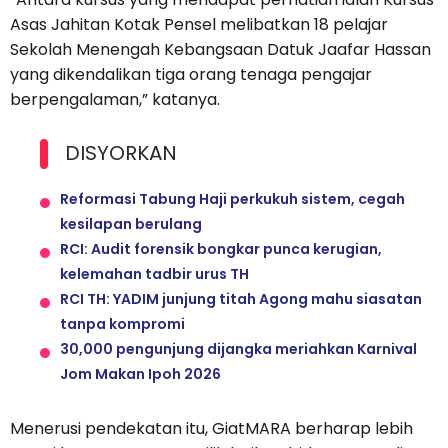
Asas Jahitan Kotak Pensel melibatkan 18 pelajar
Sekolah Menengah Kebangsaan Datuk Jaafar Hassan
yang dikendalikan tiga orang tenaga pengajar
berpengalaman,” katanya.
DISYORKAN
Reformasi Tabung Haji perkukuh sistem, cegah
kesilapan berulang
RCI: Audit forensik bongkar punca kerugian,
kelemahan tadbir urus TH
RCI TH: YADIM junjung titah Agong mahu siasatan
tanpa kompromi
30,000 pengunjung dijangka meriahkan Karnival
Jom Makan Ipoh 2026
Menerusi pendekatan itu, GiatMARA berharap lebih