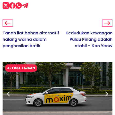
Tanah liat bahan alternatif
Kedudukan kewangan
halang warna dalam
Pulau Pinang adalah
penghasilan batik
stabil – Kon Yeow
ARTIKEL TAJAAN