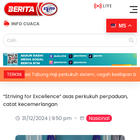
INFO CUACA
MS
rmasi Tabung Haji perkukuh sistem, cegah kesilapan berulang
TERKINI
“Striving for Excellence” asas perkukuh perpaduan,
catat kecemerlangan
31/12/2024 | 9:50 pm
Nasional