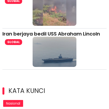
GLOBAL
Iran berjaya bedil USS Abraham Lincoln
GLOBAL
KATA KUNCI
Nasional