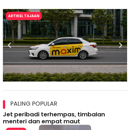
ARTIKEL TAJAAN
Maxim Malaysia dedah laporan keselamatan, pematuhan
lesen separuh pertama 2026
PALING POPULAR
Jet peribadi terhempas, timbalan
menteri dan empat maut