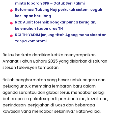
minta laporan SPR – Datuk Seri Fahmi
Reformasi Tabung Haji perkukuh sistem, cegah
kesilapan berulang
RCI: Audit forensik bongkar punca kerugian,
kelemahan tadbir urus TH
RCI TH: YADIM junjung titah Agong mahu siasatan
tanpa kompromi
Beliau berkata demikian ketika menyampaikan
Amanat Tahun Baharu 2025 yang disiarkan di saluran
stesen televisyen tempatan.
“Inilah penghormatan yang besar untuk negara dan
peluang untuk membina lembaran baru dalam
agenda serantau dan global terus mencabar selagi
beberapa isu pokok seperti pembantaian, kezaliman,
penindasan, penjajahan di Gaza dan beberapa
kawasan yang mencabar selainnya,” katanya lagi.