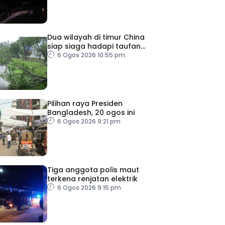
Dua wilayah di timur China
siap siaga hadapi taufan
Dolphin
6 Ogos 2026 10:55 pm
Pilihan raya Presiden
Bangladesh, 20 ogos ini
6 Ogos 2026 9:21 pm
Tiga anggota polis maut
terkena renjatan elektrik
6 Ogos 2026 9:15 pm