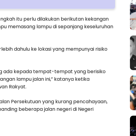
angkah itu perlu dilakukan berikutan kekangan
pu memasang lampu di sepanjang keseluruhan
rlebih dahulu ke lokasi yang mempunyai risiko
g ada kepada tempat-tempat yang berisiko
ngan lampu jalan ini,” katanya ketika
wan Rakyat.
jalan Persekutuan yang kurang pencahayaan,
anding beberapa jalan negeri di Negeri