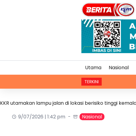
Utama
Nasional
TERKINI
Mot
KKR utamakan lampu jalan di lokasi berisiko tinggi kema
9/07/2026 | 1:42 pm
Nasional