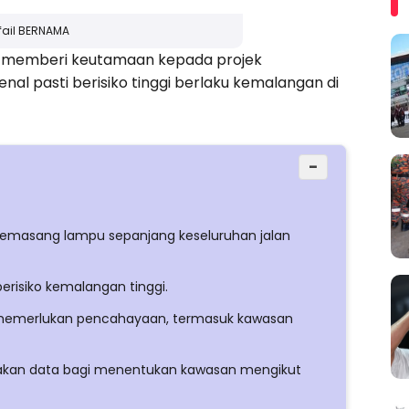
fail BERNAMA
) memberi keutamaan kepada projek
nal pasti berisiko tinggi berlaku kemalangan di
−
masang lampu sepanjang keseluruhan jalan
berisiko kemalangan tinggi.
k memerlukan pencahayaan, termasuk kawasan
akan data bagi menentukan kawasan mengikut