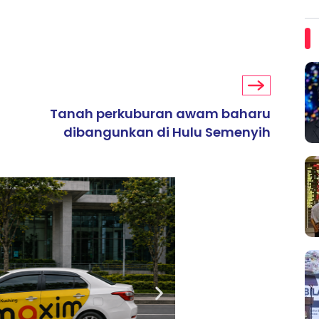
Tanah perkuburan awam baharu
dibangunkan di Hulu Semenyih
ARTIKEL TAJAAN