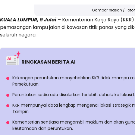
Gambar hiasan / Foto 
KUALA LUMPUR, 9 Julai
– Kementerian Kerja Raya (KKR
pemasangan lampu jalan di kawasan titik panas yang dike
seluruh negara.
RINGKASAN BERITA AI
Kekangan peruntukan menyebabkan KKR tidak mampu me
Persekutuan.
Peruntukan sedia ada disalurkan terlebih dahulu ke lokasi 
KKR mempunyai data lengkap mengenai lokasi strategi
Tampin.
Kementerian sentiasa mengambil maklum dan akan gun
keutamaan dan peruntukan.