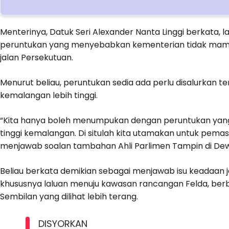
Menterinya, Datuk Seri Alexander Nanta Linggi berkata, l
peruntukan yang menyebabkan kementerian tidak mam
jalan Persekutuan.
Menurut beliau, peruntukan sedia ada perlu disalurkan te
kemalangan lebih tinggi.
“Kita hanya boleh menumpukan dengan peruntukan yan
tinggi kemalangan. Di situlah kita utamakan untuk pemasa
menjawab soalan tambahan Ahli Parlimen Tampin di De
Beliau berkata demikian sebagai menjawab isu keadaan 
khususnya laluan menuju kawasan rancangan Felda, berb
Sembilan yang dilihat lebih terang.
DISYORKAN