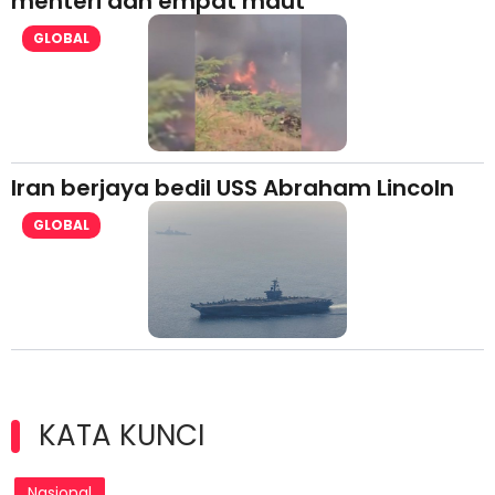
menteri dan empat maut
GLOBAL
Iran berjaya bedil USS Abraham Lincoln
GLOBAL
KATA KUNCI
Nasional