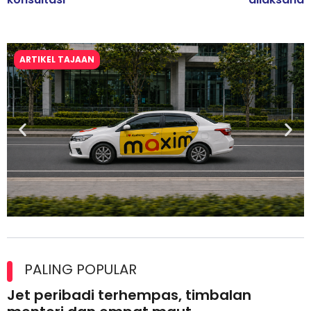
ARTIKEL TAJAAN
Maxim Malaysia dedah laporan keselamatan, pematuhan
lesen separuh pertama 2026
PALING POPULAR
Jet peribadi terhempas, timbalan