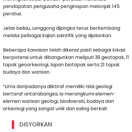
pendapatan pengusaha penginapan melonjak 145
peratus.
Jelas beliau, Lenggong dijangka terus berkembang
melalui pelbagai kajian saintifik yang dijalankan.
Beberapa kawasan telah dikenal pasti sebagai lokasi
berpotensi untuk dibangunkan meliputi 39 geotapak, 11
tapak geoarkeologi, lapan biotapak serta 21 tapak
budaya dan warisan.
“Lima daripadanya diiktiraf memiliki nilai geologi
bertaraf antarabangsa, ia merangkumi elemen-
elemen warisan geologi, biodiversiti, budaya dan
arkeologi yang sangat unik dan saling berkait.
DISYORKAN