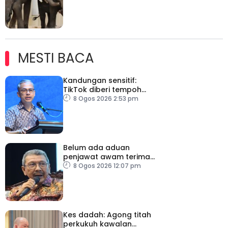
MESTI BACA
Kandungan sensitif:
TikTok diberi tempoh
perkukuh sistem
8 Ogos 2026 2:53 pm
moderasi
Belum ada aduan
penjawat awam terima
tekanan daripada ahli
8 Ogos 2026 12:07 pm
politik
Kes dadah: Agong titah
perkukuh kawalan