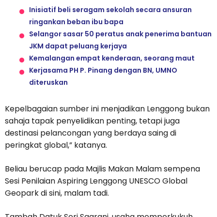
Inisiatif beli seragam sekolah secara ansuran
ringankan beban ibu bapa
Selangor sasar 50 peratus anak penerima bantuan
JKM dapat peluang kerjaya
Kemalangan empat kenderaan, seorang maut
Kerjasama PH P. Pinang dengan BN, UMNO
diteruskan
Kepelbagaian sumber ini menjadikan Lenggong bukan
sahaja tapak penyelidikan penting, tetapi juga
destinasi pelancongan yang berdaya saing di
peringkat global,” katanya.
Beliau berucap pada Majlis Makan Malam sempena
Sesi Penilaian Aspiring Lenggong UNESCO Global
Geopark di sini, malam tadi.
Tambah Datuk Seri Saarani, usaha memperkukuh