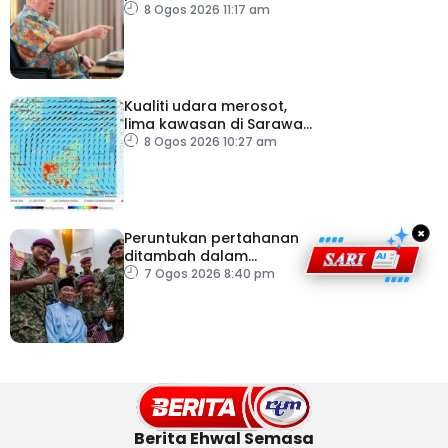
lapangan terbang, pintu
8 Ogos 2026 11:17 am
masuk negara
Kualiti udara merosot,
lima kawasan di Sarawak
catat IPU tidak sihat
8 Ogos 2026 10:27 am
×
Peruntukan pertahanan
ditambah dalam
Belanjawan 2027
7 Ogos 2026 8:40 pm
Berita Ehwal Semasa