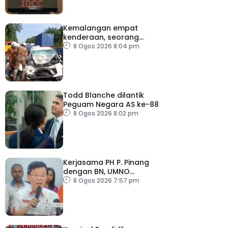
Kemalangan empat
kenderaan, seorang
maut
8 Ogos 2026 8:04 pm
Todd Blanche dilantik
Peguam Negara AS ke-88
8 Ogos 2026 8:02 pm
Kerjasama PH P. Pinang
dengan BN, UMNO
diteruskan
8 Ogos 2026 7:57 pm