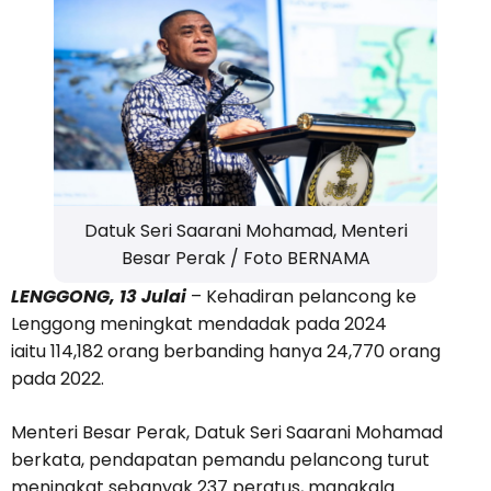
Datuk Seri Saarani Mohamad, Menteri
Besar Perak / Foto BERNAMA
LENGGONG, 13 Julai
– Kehadiran pelancong ke
Lenggong meningkat mendadak pada 2024
iaitu 114,182 orang berbanding hanya 24,770 orang
pada 2022.
Menteri Besar Perak, Datuk Seri Saarani Mohamad
berkata, pendapatan pemandu pelancong turut
meningkat sebanyak 237 peratus, manakala