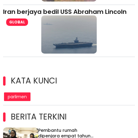
Iran berjaya bedil USS Abraham Lincoln
GLOBAL
KATA KUNCI
parlimen
BERITA TERKINI
Pembantu rumah
dipenjara empat tahun