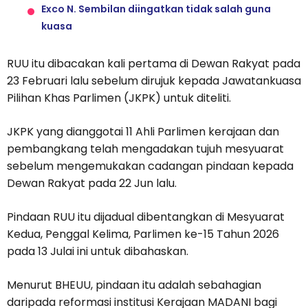
Exco N. Sembilan diingatkan tidak salah guna
kuasa
RUU itu dibacakan kali pertama di Dewan Rakyat pada
23 Februari lalu sebelum dirujuk kepada Jawatankuasa
Pilihan Khas Parlimen (JKPK) untuk diteliti.
JKPK yang dianggotai 11 Ahli Parlimen kerajaan dan
pembangkang telah mengadakan tujuh mesyuarat
sebelum mengemukakan cadangan pindaan kepada
Dewan Rakyat pada 22 Jun lalu.
Pindaan RUU itu dijadual dibentangkan di Mesyuarat
Kedua, Penggal Kelima, Parlimen ke-15 Tahun 2026
pada 13 Julai ini untuk dibahaskan.
Menurut BHEUU, pindaan itu adalah sebahagian
daripada reformasi institusi Kerajaan MADANI bagi