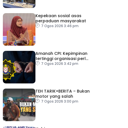
Kepekaan sosial asas
perpaduan masyarakat
7 Ogos 2026 3:46 pm
Amanah CPI: Kepimpinan
tertinggi organisasi perlu
pacu reformasi radikal
7 Ogos 2026 3:42 pm
TEH TARIK+BERITA – Bukan
motor yang salah
7 Ogos 2026 3:00 pm