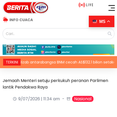
INFO CUACA
MS
TERKINI
Rizab antarabangsa BNM cecah AS$132.1 bilion setakat Jula
Jemaah Menteri setuju perkukuh peranan Parlimen
lantik Pendakwa Raya
9/07/2026 | 11:34 am
Nasional