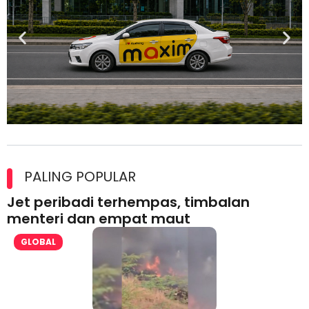
Maxim Malaysia dedah laporan keselamatan, pematuhan
lesen separuh pertama 2026
PALING POPULAR
Jet peribadi terhempas, timbalan
menteri dan empat maut
GLOBAL