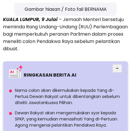
Gambar hiasan / Foto fail BERNAMA
KUALA LUMPUR, 9 Julai
– Jemaah Menteri bersetuju
meminda Rang Undang-Undang (RUU) Perlembagaan
bagi memperkukuh peranan Parlimen dalam proses
meneliti calon Pendakwa Raya sebelum pelantikan
dibuat.
−
RINGKASAN BERITA AI
Nama calon akan dikemukakan kepada Yang di-
Pertua Dewan Rakyat untuk dibentangkan sebelum
diteliti Jawatankuasa Pilihan.
Dewan Rakyat akan mengemukakan syor kepada
SPKP, yang kemudian menasihati Yang di-Pertuan
Agong mengenai pelantikan Pendakwa Raya.