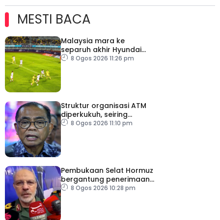
MESTI BACA
Malaysia mara ke
separuh akhir Hyundai
ASEAN Cup
8 Ogos 2026 11:26 pm
Struktur organisasi ATM
diperkukuh, seiring
pemodenan aset
8 Ogos 2026 11:10 pm
pertahanan
Pembukaan Selat Hormuz
bergantung penerimaan
AS – IRGC
8 Ogos 2026 10:28 pm