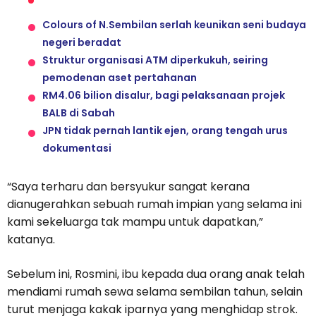
Colours of N.Sembilan serlah keunikan seni budaya
negeri beradat
Struktur organisasi ATM diperkukuh, seiring
pemodenan aset pertahanan
RM4.06 bilion disalur, bagi pelaksanaan projek
BALB di Sabah
JPN tidak pernah lantik ejen, orang tengah urus
dokumentasi
“Saya terharu dan bersyukur sangat kerana
dianugerahkan sebuah rumah impian yang selama ini
kami sekeluarga tak mampu untuk dapatkan,”
katanya.
Sebelum ini, Rosmini, ibu kepada dua orang anak telah
mendiami rumah sewa selama sembilan tahun, selain
turut menjaga kakak iparnya yang menghidap strok.