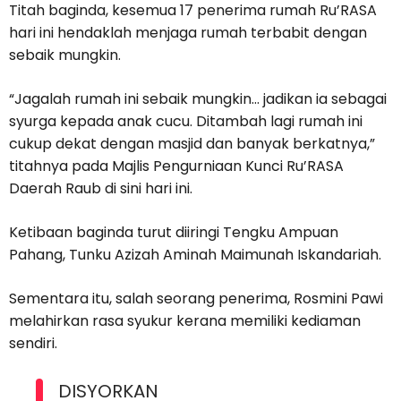
Titah baginda, kesemua 17 penerima rumah Ru’RASA
hari ini hendaklah menjaga rumah terbabit dengan
sebaik mungkin.
“Jagalah rumah ini sebaik mungkin… jadikan ia sebagai
syurga kepada anak cucu. Ditambah lagi rumah ini
cukup dekat dengan masjid dan banyak berkatnya,”
titahnya pada Majlis Pengurniaan Kunci Ru’RASA
Daerah Raub di sini hari ini.
Ketibaan baginda turut diiringi Tengku Ampuan
Pahang, Tunku Azizah Aminah Maimunah Iskandariah.
Sementara itu, salah seorang penerima, Rosmini Pawi
melahirkan rasa syukur kerana memiliki kediaman
sendiri.
DISYORKAN