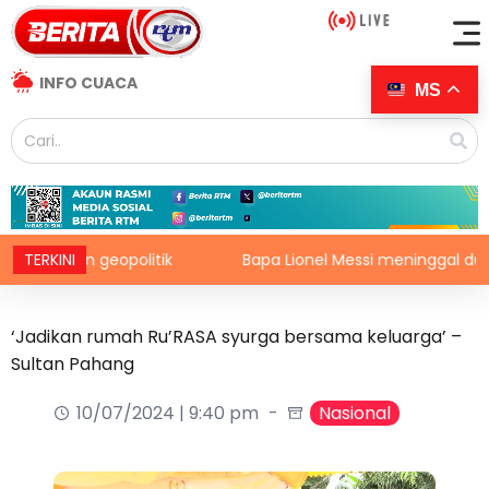
INFO CUACA
MS
gan geopolitik
TERKINI
Bapa Lionel Messi meninggal dunia pada
‘Jadikan rumah Ru’RASA syurga bersama keluarga’ –
Sultan Pahang
10/07/2024 | 9:40 pm
Nasional