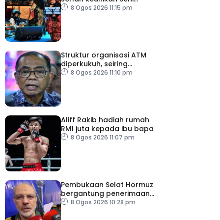
budaya negeri beradat
8 Ogos 2026 11:15 pm
Struktur organisasi ATM
diperkukuh, seiring
pemodenan aset
8 Ogos 2026 11:10 pm
pertahanan
Aliff Rakib hadiah rumah
RM1 juta kepada ibu bapa
8 Ogos 2026 11:07 pm
Pembukaan Selat Hormuz
bergantung penerimaan
AS – IRGC
8 Ogos 2026 10:28 pm