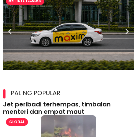
ARTIKEL TAJAAN
Maxim Malaysia dedah laporan keselamatan, pematuhan
lesen separuh pertama 2026
PALING POPULAR
Jet peribadi terhempas, timbalan
menteri dan empat maut
GLOBAL