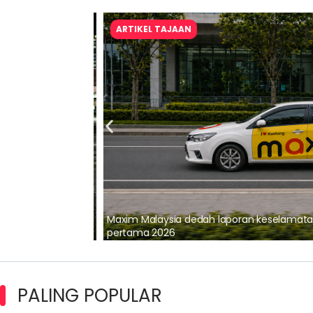
ARTIKEL TAJAAN
lalui Kerjasama
Maxim Malaysia dedah laporan keselamatan
pertama 2026
PALING POPULAR