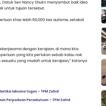
 Datuk Seri Nancy Shukri menyambut baik idea
 untuk tujuan tersebut.
luan khas lebih 60,000 kes autisme, setakat
ekerjasama dengan kerajaan, di mana kita
erluan yang kita perlukan sebab kalau nak
esuatu yang mudah untuk kerajaan,” katanya
 ketika laksana tugas – TPM Zahid
rajaan Perpaduan Persekutuan – TPM Zahid