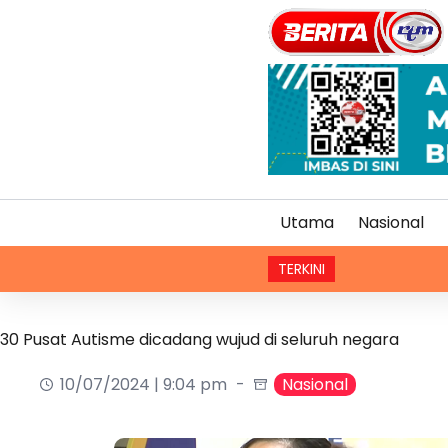
Utama
Nasional
TERKINI
Pen
30 Pusat Autisme dicadang wujud di seluruh negara
10/07/2024 | 9:04 pm
Nasional