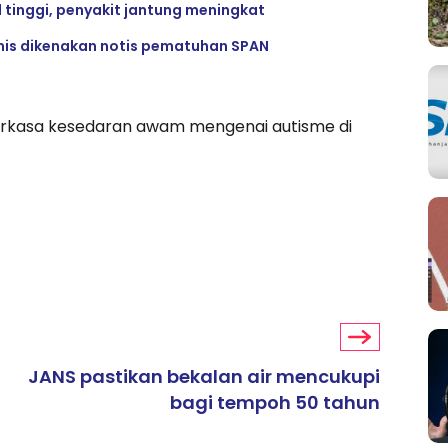
 tinggi, penyakit jantung meningkat
emis dikenakan notis pematuhan SPAN
rkasa kesedaran awam mengenai autisme di
JANS pastikan bekalan air mencukupi
bagi tempoh 50 tahun