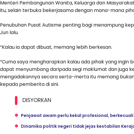
Menteri Pembangunan Wanita, Keluarga dan Masyarakat,
itu, selain terbuka bekerjasama dengan mana-mana pihak
Penubuhan Pusat Autisme penting bagi menampung keper
Jun lalu.
“Kalau ia dapat dibuat, memang lebih berkesan.
“Cuma saya mengharapkan kalau ada pihak yang ingin b
dapat menyumbang daripada segi maklumat dan juga kep
mengadakannya secara serta-merta itu memang bukan s
kepada pemberita di sini.
DISYORKAN
Penjawat awam perlu kekal profesional, berkecuali
Dinamika politik negeri tidak jejas kestabilan Ke