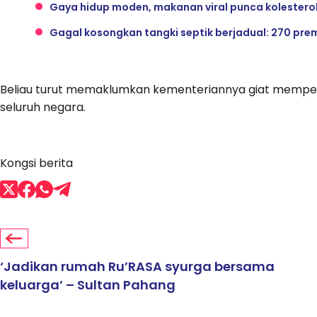
Gaya hidup moden, makanan viral punca kolesterol
Gagal kosongkan tangki septik berjadual: 270 pr
Beliau turut memaklumkan kementeriannya giat mempe
seluruh negara.
Kongsi berita
‘Jadikan rumah Ru’RASA syurga bersama
keluarga’ – Sultan Pahang