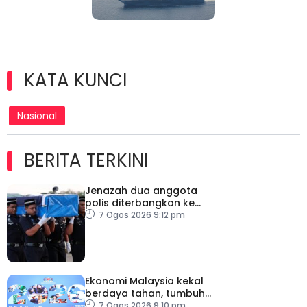
KATA KUNCI
Nasional
BERITA TERKINI
Jenazah dua anggota
polis diterbangkan ke
Kelantan
7 Ogos 2026 9:12 pm
Ekonomi Malaysia kekal
berdaya tahan, tumbuh
5.6 peratus
7 Ogos 2026 9:10 pm