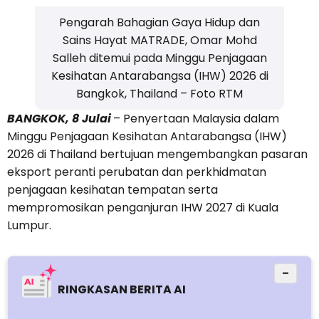
Pengarah Bahagian Gaya Hidup dan
Sains Hayat MATRADE, Omar Mohd
Salleh ditemui pada Minggu Penjagaan
Kesihatan Antarabangsa (IHW) 2026 di
Bangkok, Thailand – Foto RTM
BANGKOK, 8 Julai
– Penyertaan Malaysia dalam
Minggu Penjagaan Kesihatan Antarabangsa (IHW)
2026 di Thailand bertujuan mengembangkan pasaran
eksport peranti perubatan dan perkhidmatan
penjagaan kesihatan tempatan serta
mempromosikan penganjuran IHW 2027 di Kuala
Lumpur.
−
RINGKASAN BERITA AI