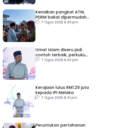
Kenaikan pangkat ATM,
PDRM bakal dipermudah,
dipercepat
7 Ogos 2026 8:43 pm
Umat Islam diseru jadi
contoh terbaik, perkukuh
keharmonian
7 Ogos 2026 8:42 pm
Kerajaan lulus RM1.29 juta
kepada IPI Melaka
7 Ogos 2026 8:41 pm
Peruntukan pertahanan