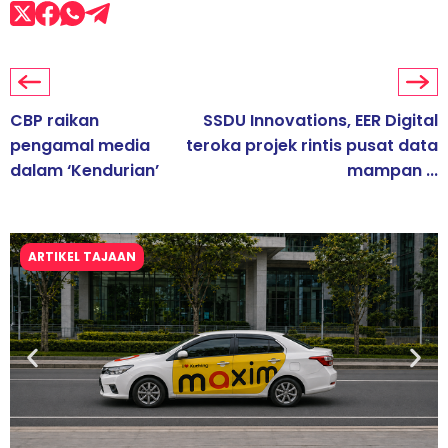
CBP raikan
SSDU Innovations, EER Digital
pengamal media
teroka projek rintis pusat data
dalam ‘Kendurian’
mampan ...
ARTIKEL TAJAAN