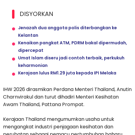
DISYORKAN
Jenazah dua anggota polis diterbangkan ke
Kelantan
Kenaikan pangkat ATM, PDRM bakal dipermudah,
dipercepat
Umat Islam diseru jadi contoh terbaik, perkukuh
keharmonian
Kerajaan lulus RM1.29 juta kepada IPI Melaka
IHW 2026 dirasmikan Perdana Menteri Thailand, Anutin
Charnvirakul dan turut dihadiri Menteri Kesihatan
Awam Thailand, Pattana Prompat.
Kerajaan Thailand mengumumkan usaha untuk
mengangkat industri penjagaan kesihatan dan
perubatan sebagai pemacu pertumbuhan baharu