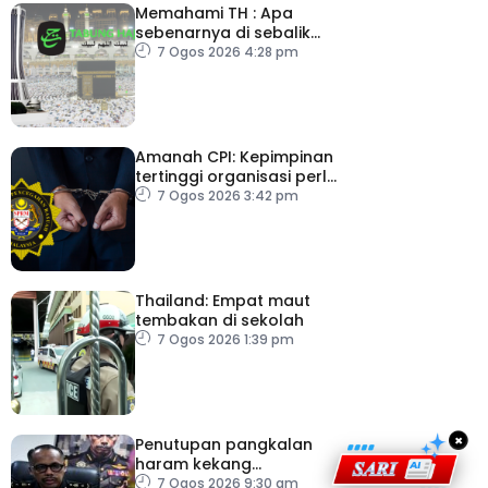
Memahami TH : Apa
sebenarnya di sebalik
angka
7 Ogos 2026 4:28 pm
Amanah CPI: Kepimpinan
tertinggi organisasi perlu
pacu reformasi radikal
7 Ogos 2026 3:42 pm
Thailand: Empat maut
tembakan di sekolah
7 Ogos 2026 1:39 pm
×
Penutupan pangkalan
haram kekang
penyeludupan di
7 Ogos 2026 9:30 am