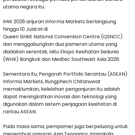
utama negara itu.
IHW 2026 anjuran Informa Markets berlangsung
hingga 10 Julai ini di
Queen Sirikit National Convention Centre (QSNCC)
dan menggabungkan dua pameran utama yang
diadakan serentak, iaitu Ekspo Kesihatan Sedunia
(WHX) Bangkok dan Medtec Southeast Asia 2026.
Sementara itu, Pengarah Portfolio Serantau (ASEAN)
Informa Markets, Rungphech Chitanuwat
memaklumkan, kelebihan penganjuran itu adalah
dapat meningkatkan inovasi dan teknologi yang
digunakan dalam sistem penjagaan kesihatan di
rantau ASEAN.
Pada masa sama, pempamer juga berpeluang untuk
menembusi pasaran Asia Tenggara, manakala