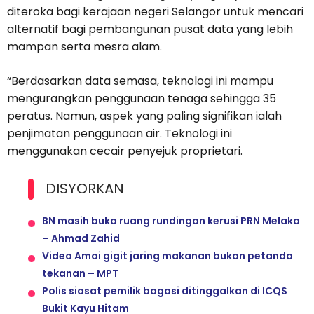
diteroka bagi kerajaan negeri Selangor untuk mencari
alternatif bagi pembangunan pusat data yang lebih
mampan serta mesra alam.
“Berdasarkan data semasa, teknologi ini mampu
mengurangkan penggunaan tenaga sehingga 35
peratus. Namun, aspek yang paling signifikan ialah
penjimatan penggunaan air. Teknologi ini
menggunakan cecair penyejuk proprietari.
DISYORKAN
BN masih buka ruang rundingan kerusi PRN Melaka
– Ahmad Zahid
Video Amoi gigit jaring makanan bukan petanda
tekanan – MPT
Polis siasat pemilik bagasi ditinggalkan di ICQS
Bukit Kayu Hitam