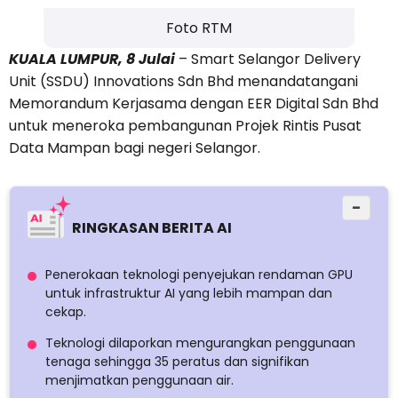
Foto RTM
KUALA LUMPUR, 8 Julai
– Smart Selangor Delivery
Unit (SSDU) Innovations Sdn Bhd menandatangani
Memorandum Kerjasama dengan EER Digital Sdn Bhd
untuk meneroka pembangunan Projek Rintis Pusat
Data Mampan bagi negeri Selangor.
−
RINGKASAN BERITA AI
Penerokaan teknologi penyejukan rendaman GPU
untuk infrastruktur AI yang lebih mampan dan
cekap.
Teknologi dilaporkan mengurangkan penggunaan
tenaga sehingga 35 peratus dan signifikan
menjimatkan penggunaan air.