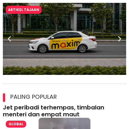
ARTIKEL TAJAAN
Maxim Malaysia dedah laporan keselamatan, pematuhan
lesen separuh pertama 2026
PALING POPULAR
Jet peribadi terhempas, timbalan
menteri dan empat maut
GLOBAL