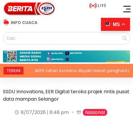
INFO CUACA
MS
TERKINI
AKPS tahan kontena disyaki terkait penghantaran ke Isr
SSDU Innovations, EER Digital teroka projek rintis pusat
data mampan Selangor
8/07/2026 | 8:48 pm
Nasional