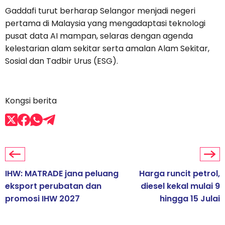
Gaddafi turut berharap Selangor menjadi negeri
pertama di Malaysia yang mengadaptasi teknologi
pusat data AI mampan, selaras dengan agenda
kelestarian alam sekitar serta amalan Alam Sekitar,
Sosial dan Tadbir Urus (ESG).
Kongsi berita
IHW: MATRADE jana peluang
Harga runcit petrol,
eksport perubatan dan
diesel kekal mulai 9
promosi IHW 2027
hingga 15 Julai