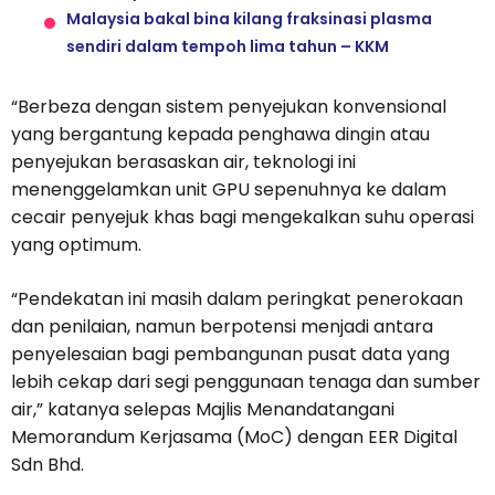
Malaysia bakal bina kilang fraksinasi plasma
sendiri dalam tempoh lima tahun – KKM
“Berbeza dengan sistem penyejukan konvensional
yang bergantung kepada penghawa dingin atau
penyejukan berasaskan air, teknologi ini
menenggelamkan unit GPU sepenuhnya ke dalam
cecair penyejuk khas bagi mengekalkan suhu operasi
yang optimum.
“Pendekatan ini masih dalam peringkat penerokaan
dan penilaian, namun berpotensi menjadi antara
penyelesaian bagi pembangunan pusat data yang
lebih cekap dari segi penggunaan tenaga dan sumber
air,” katanya selepas Majlis Menandatangani
Memorandum Kerjasama (MoC) dengan EER Digital
Sdn Bhd.