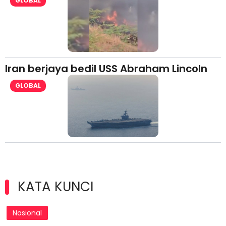
GLOBAL
Iran berjaya bedil USS Abraham Lincoln
GLOBAL
KATA KUNCI
Nasional