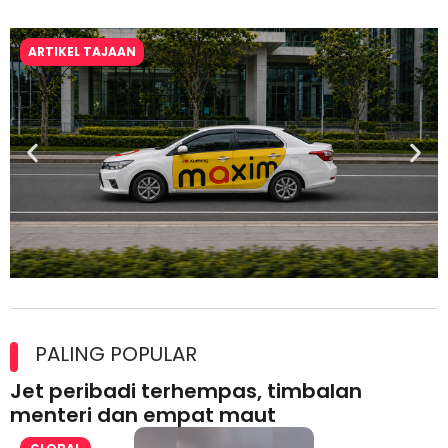
ARTIKEL TAJAAN
Maxim Malaysia dedah laporan keselamatan, pematuhan
lesen separuh pertama 2026
PALING POPULAR
Jet peribadi terhempas, timbalan
menteri dan empat maut