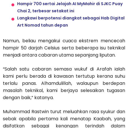
Hampir 700 sertai Jelajah AI MyMahir di SJKC Puay
Chai 2, terbesar setakat ini
Langkawi berpotensi diangkat sebagai Hab Digital
Art Nomad tahun depan
Namun, beliau mengakui cuaca ekstrem mencecah
hampir 50 darjah Celsius serta beberapa isu teknikal
menjadi antara cabaran utama sepanjang liputan.
“Salah satu cabaran semasa wukuf di Arafah ialah
kami perlu berada di kawasan tertutup kerana suhu
terlalu panas. Alhamdulillah, walaupun berdepan
masalah teknikal, kami berjaya selesaikan tugasan
dengan baik,” katanya.
Muhammad Rastwin turut meluahkan rasa syukur dan
sebak apabila pertama kali menatap Kaabah, yang
disifatkan sebagai kenangan terindah dalam