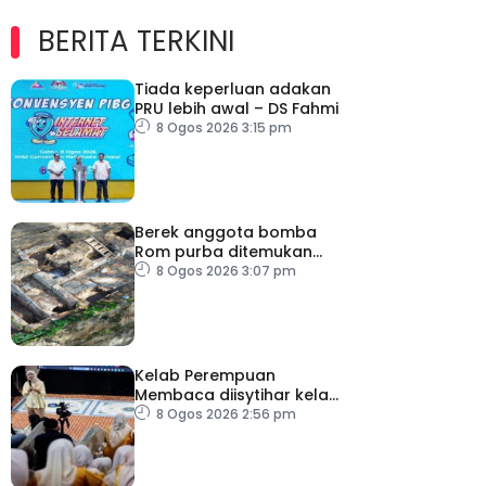
BERITA TERKINI
Tiada keperluan adakan
PRU lebih awal – DS Fahmi
8 Ogos 2026 3:15 pm
Berek anggota bomba
Rom purba ditemukan
berhampiran Colosseum
8 Ogos 2026 3:07 pm
Kelab Perempuan
Membaca diisytihar kelab
membaca terbesar di
8 Ogos 2026 2:56 pm
Malaysia