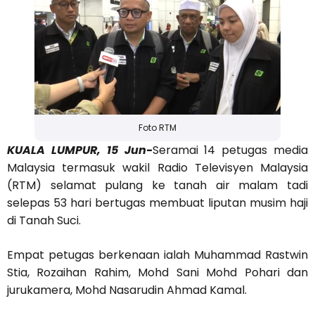
Foto RTM
KUALA LUMPUR, 15 Jun-
Seramai 14 petugas media
Malaysia termasuk wakil Radio Televisyen Malaysia
(RTM) selamat pulang ke tanah air malam tadi
selepas 53 hari bertugas membuat liputan musim haji
di Tanah Suci.
Empat petugas berkenaan ialah Muhammad Rastwin
Stia, Rozaihan Rahim, Mohd Sani Mohd Pohari dan
jurukamera, Mohd Nasarudin Ahmad Kamal.