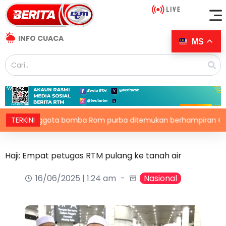
INFO CUACA
MS
k anggota bomba Rom purba ditemukan berhampiran Colosseu
TERKINI
Haji: Empat petugas RTM pulang ke tanah air
16/06/2025 | 1:24 am
Nasional