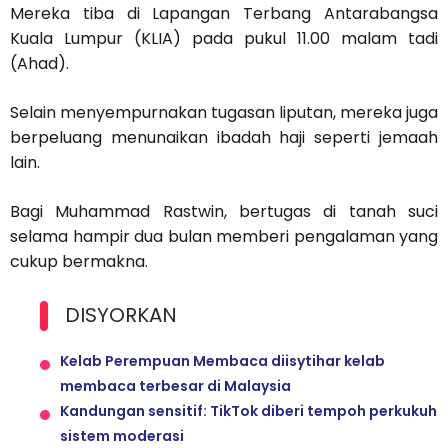
Mereka tiba di Lapangan Terbang Antarabangsa
Kuala Lumpur (KLIA) pada pukul 11.00 malam tadi
(Ahad).
Selain menyempurnakan tugasan liputan, mereka juga
berpeluang menunaikan ibadah haji seperti jemaah
lain.
Bagi Muhammad Rastwin, bertugas di tanah suci
selama hampir dua bulan memberi pengalaman yang
cukup bermakna.
DISYORKAN
Kelab Perempuan Membaca diisytihar kelab
membaca terbesar di Malaysia
Kandungan sensitif: TikTok diberi tempoh perkukuh
sistem moderasi