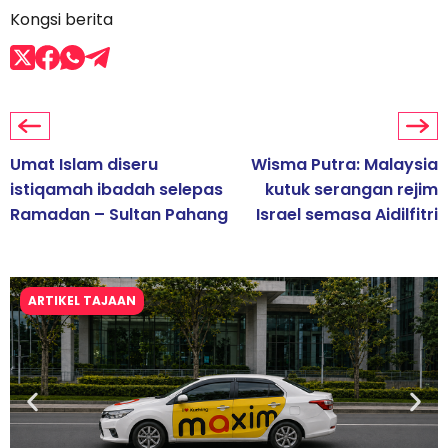
Kongsi berita
Umat Islam diseru
Wisma Putra: Malaysia
istiqamah ibadah selepas
kutuk serangan rejim
Ramadan – Sultan Pahang
Israel semasa Aidilfitri
ARTIKEL TAJAAN