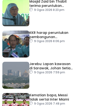
Masjid Zaid bin Thabit
terima peruntukan
RM100,000
9 Ogos 2026 8:23 pm
KKR harap peruntukan
pembangunan
ditingkatkan
9 Ogos 2026 8:06 pm
Jerebu: Lapan kawasan
di Sarawak, Johan Setia
di Selangor catat IPU
9 Ogos 2026 7:59 pm
tidak sihat
Kematian bapa, Messi
tidak sertai Inter Miami
9 Ogos 2026 7:48 pm