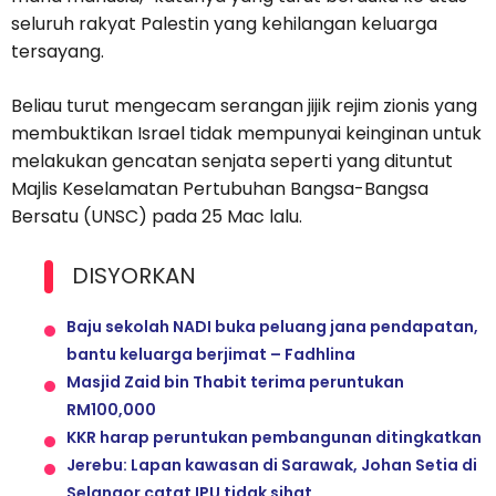
seluruh rakyat Palestin yang kehilangan keluarga
tersayang.
Beliau turut mengecam serangan jijik rejim zionis yang
membuktikan Israel tidak mempunyai keinginan untuk
melakukan gencatan senjata seperti yang dituntut
Majlis Keselamatan Pertubuhan Bangsa-Bangsa
Bersatu (UNSC) pada 25 Mac lalu.
DISYORKAN
Baju sekolah NADI buka peluang jana pendapatan,
bantu keluarga berjimat – Fadhlina
Masjid Zaid bin Thabit terima peruntukan
RM100,000
KKR harap peruntukan pembangunan ditingkatkan
Jerebu: Lapan kawasan di Sarawak, Johan Setia di
Selangor catat IPU tidak sihat