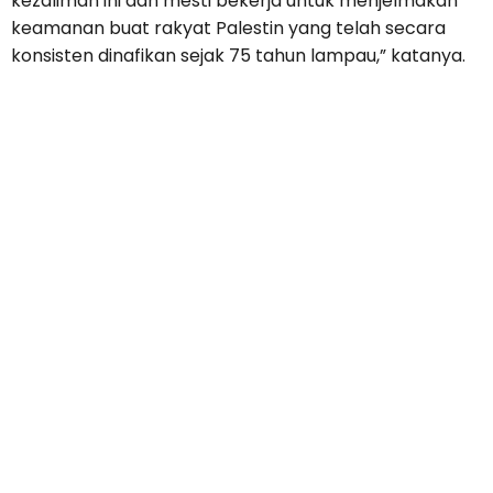
kezaliman ini dan mesti bekerja untuk menjelmakan
keamanan buat rakyat Palestin yang telah secara
konsisten dinafikan sejak 75 tahun lampau,” katanya.