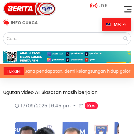
INFO CUACA
MS
rin: Jana pendapatan, demi kelangsungan hidup golongan nel
TERKINI
Ugutan video AI: Siasatan masih berjalan
17/09/2025 | 6:45 pm
Kes