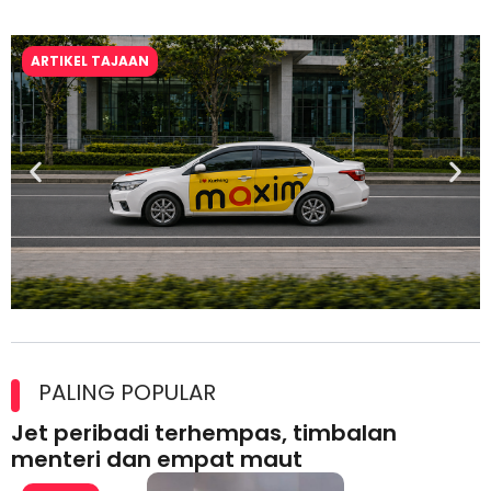
ARTIKEL TAJAAN
Maxim Malaysia dedah laporan keselamatan, pematuhan
lesen separuh pertama 2026
PALING POPULAR
Jet peribadi terhempas, timbalan
menteri dan empat maut