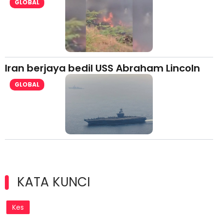
GLOBAL
Iran berjaya bedil USS Abraham Lincoln
GLOBAL
KATA KUNCI
Kes