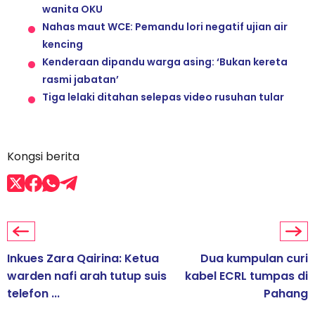
wanita OKU
Nahas maut WCE: Pemandu lori negatif ujian air
kencing
Kenderaan dipandu warga asing: ‘Bukan kereta
rasmi jabatan’
Tiga lelaki ditahan selepas video rusuhan tular
Kongsi berita
Inkues Zara Qairina: Ketua
Dua kumpulan curi
warden nafi arah tutup suis
kabel ECRL tumpas di
telefon ...
Pahang