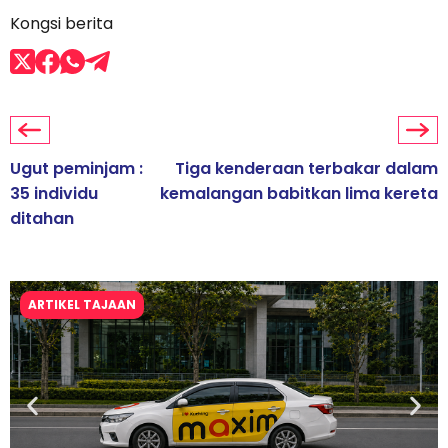
Kongsi berita
Ugut peminjam :
Tiga kenderaan terbakar dalam
35 individu
kemalangan babitkan lima kereta
ditahan
ARTIKEL TAJAAN