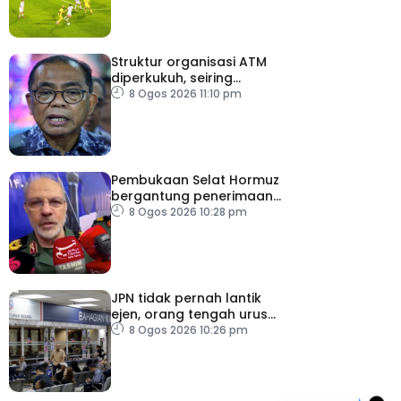
Struktur organisasi ATM
diperkukuh, seiring
pemodenan aset
8 Ogos 2026 11:10 pm
pertahanan
Pembukaan Selat Hormuz
bergantung penerimaan
AS – IRGC
8 Ogos 2026 10:28 pm
JPN tidak pernah lantik
ejen, orang tengah urus
dokumentasi
8 Ogos 2026 10:26 pm