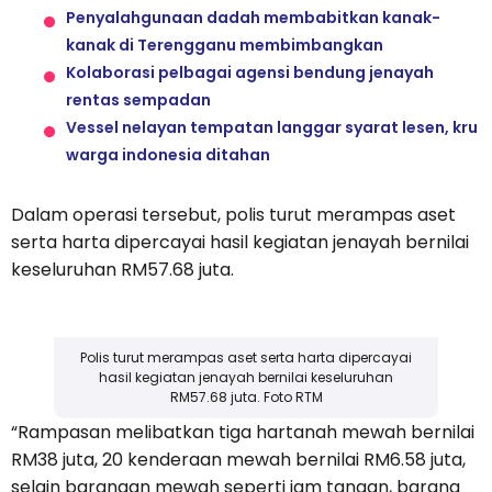
Penyalahgunaan dadah membabitkan kanak-
kanak di Terengganu membimbangkan
Kolaborasi pelbagai agensi bendung jenayah
rentas sempadan
Vessel nelayan tempatan langgar syarat lesen, kru
warga indonesia ditahan
Dalam operasi tersebut, polis turut merampas aset
serta harta dipercayai hasil kegiatan jenayah bernilai
keseluruhan RM57.68 juta.
Polis turut merampas aset serta harta dipercayai
hasil kegiatan jenayah bernilai keseluruhan
RM57.68 juta. Foto RTM
“Rampasan melibatkan tiga hartanah mewah bernilai
RM38 juta, 20 kenderaan mewah bernilai RM6.58 juta,
selain barangan mewah seperti jam tangan, barang