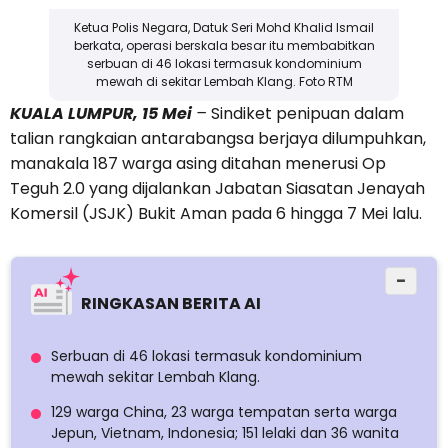
Ketua Polis Negara, Datuk Seri Mohd Khalid Ismail
berkata, operasi berskala besar itu membabitkan
serbuan di 46 lokasi termasuk kondominium
mewah di sekitar Lembah Klang. Foto RTM
KUALA LUMPUR, 15 Mei
–
Sindiket penipuan dalam
talian rangkaian antarabangsa berjaya dilumpuhkan,
manakala 187 warga asing ditahan menerusi Op
Teguh 2.0 yang dijalankan Jabatan Siasatan Jenayah
Komersil (JSJK) Bukit Aman pada 6 hingga 7 Mei lalu.
−
RINGKASAN BERITA AI
Serbuan di 46 lokasi termasuk kondominium
mewah sekitar Lembah Klang.
129 warga China, 23 warga tempatan serta warga
Jepun, Vietnam, Indonesia; 151 lelaki dan 36 wanita