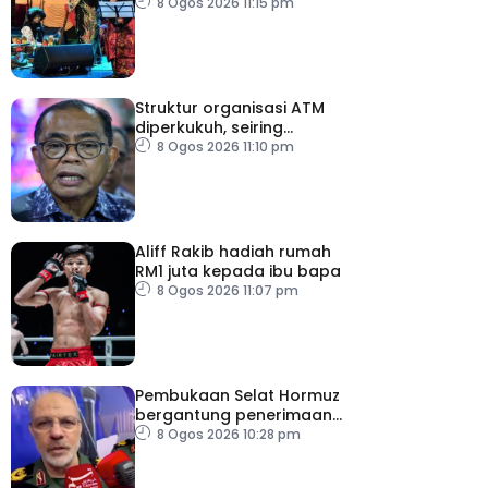
budaya negeri beradat
8 Ogos 2026 11:15 pm
Struktur organisasi ATM
diperkukuh, seiring
pemodenan aset
8 Ogos 2026 11:10 pm
pertahanan
Aliff Rakib hadiah rumah
RM1 juta kepada ibu bapa
8 Ogos 2026 11:07 pm
Pembukaan Selat Hormuz
bergantung penerimaan
AS – IRGC
8 Ogos 2026 10:28 pm