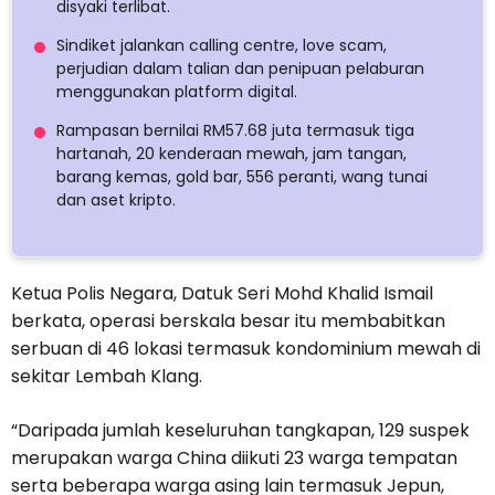
disyaki terlibat.
Sindiket jalankan calling centre, love scam,
perjudian dalam talian dan penipuan pelaburan
menggunakan platform digital.
Rampasan bernilai RM57.68 juta termasuk tiga
hartanah, 20 kenderaan mewah, jam tangan,
barang kemas, gold bar, 556 peranti, wang tunai
dan aset kripto.
Ketua Polis Negara, Datuk Seri Mohd Khalid Ismail
berkata, operasi berskala besar itu membabitkan
serbuan di 46 lokasi termasuk kondominium mewah di
sekitar Lembah Klang.
“Daripada jumlah keseluruhan tangkapan, 129 suspek
merupakan warga China diikuti 23 warga tempatan
serta beberapa warga asing lain termasuk Jepun,