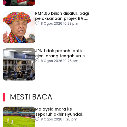
RM4.06 bilion disalur, bagi
pelaksanaan projek BALB
di Sabah
8 Ogos 2026 10:28 pm
JPN tidak pernah lantik
ejen, orang tengah urus
dokumentasi
8 Ogos 2026 10:26 pm
MESTI BACA
Malaysia mara ke
separuh akhir Hyundai
ASEAN Cup
8 Ogos 2026 11:26 pm