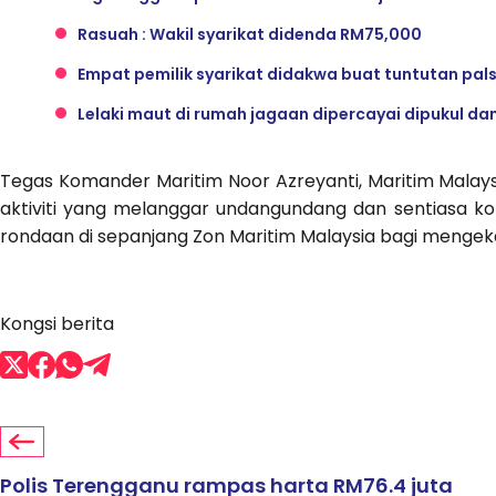
Rasuah : Wakil syarikat didenda RM75,000
Empat pemilik syarikat didakwa buat tuntutan pal
Lelaki maut di rumah jagaan dipercayai dipukul dan 
Tegas Komander Maritim Noor Azreyanti, Maritim Mala
aktiviti yang melanggar undangundang dan sentiasa 
rondaan di sepanjang Zon Maritim Malaysia bagi mengekan
Kongsi berita
Polis Terengganu rampas harta RM76.4 juta