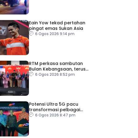
Eain Yow tekad pertahan
pingat emas Sukan Asia
6 Ogos 2026 9:14 pm
RTM perkasa sambutan
Bulan Kebangsaan, terus
dekati rakyat
6 Ogos 2026 8:52 pm
Potensi Ultra 5G pacu
transformasi pelbagai
sektor utama
6 Ogos 2026 8:47 pm