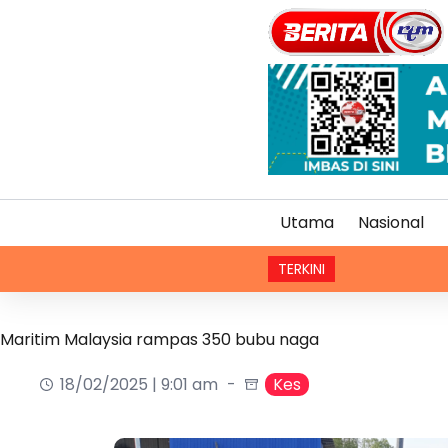
Utama
Nasional
TERKINI
Maritim Malaysia rampas 350 bubu naga
18/02/2025 | 9:01 am
Kes