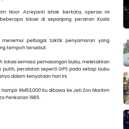
m Noor Azreyanti Ishak berkata, operasi ini
eberapa lokasi di sepanjang perairan Kuala
a menemui pelbagai taktik penyamaran yang
ng tempoh tersebut.
ah lokasi semasa pemasangan bubu, meletakkan
putih, peralatan seperti GPS pada setiap bubu
anya dalam kenyataan hari ini.
hampir RM53,000 itu dibawa ke Jeti Zon Maritim
ta Perikanan 1985.