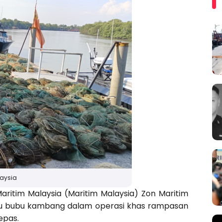
laysia
ritim Malaysia (Maritim Malaysia) Zon Maritim
au bubu kambang dalam operasi khas rampasan
epas.