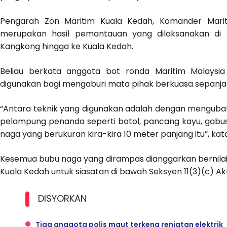
Pengarah Zon Maritim Kuala Kedah, Komander Mariti
merupakan hasil pemantauan yang dilaksanakan di b
Kangkong hingga ke Kuala Kedah.
Beliau berkata anggota bot ronda Maritim Malaysi
digunakan bagi mengaburi mata pihak berkuasa sepanja
“Antara teknik yang digunakan adalah dengan mengub
pelampung penanda seperti botol, pancang kayu, gabus 
naga yang berukuran kira-kira 10 meter panjang itu”, kat
Kesemua bubu naga yang dirampas dianggarkan bernilai 
Kuala Kedah untuk siasatan di bawah Seksyen 11(3)(c) Ak
DISYORKAN
Tiga anggota polis maut terkena renjatan elektrik