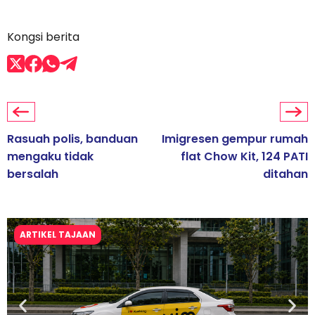
Kongsi berita
Rasuah polis, banduan
Imigresen gempur rumah
mengaku tidak
flat Chow Kit, 124 PATI
bersalah
ditahan
ARTIKEL TAJAAN