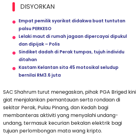
DISYORKAN
Empat pemilik syarikat didakwa buat tuntutan
palsu PERKESO
Lelaki maut di rumah jagaan dipercayai dipukul
dan dipijak – Polis
Sindiket dadah di Perak tumpas, tujuh individu
ditahan
Kastam Kelantan sita 45 motosikal seludup
bernilai RM3.6 juta
SAC Shahrum turut menegaskan, pihak PGA Briged kini
giat menjalankan pemantauan serta rondaan di
sekitar Perak, Pulau Pinang, dan Kedah bagi
membanteras aktiviti yang menyalahi undang-
undang, termasuk kecurian bekalan elektrik bagi
tujuan perlombongan mata wang kripto.