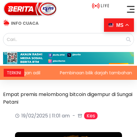
INFO CUACA
MS
ingan adil
TERKINI
Pembinaan bilik darjah tambahan berkonsepkan
Empat premis melombong bitcoin digempur di Sungai
Petani
19/02/2025 | 11:01 am
Kes