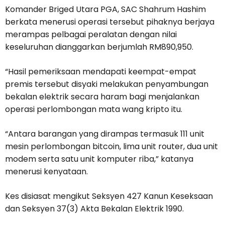
Komander Briged Utara PGA, SAC Shahrum Hashim
berkata menerusi operasi tersebut pihaknya berjaya
merampas pelbagai peralatan dengan nilai
keseluruhan dianggarkan berjumlah RM890,950.
“Hasil pemeriksaan mendapati keempat-empat
premis tersebut disyaki melakukan penyambungan
bekalan elektrik secara haram bagi menjalankan
operasi perlombongan mata wang kripto itu.
“Antara barangan yang dirampas termasuk 111 unit
mesin perlombongan bitcoin, lima unit router, dua unit
modem serta satu unit komputer riba,” katanya
menerusi kenyataan.
Kes disiasat mengikut Seksyen 427 Kanun Keseksaan
dan Seksyen 37(3) Akta Bekalan Elektrik 1990.