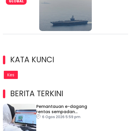
GLOBAL
KATA KUNCI
Kes
BERITA TERKINI
Pemantauan e-dagang
rentas sempadan
diperketat, pastikan
6 Ogos 2026 5:59 pm
persaingan adil