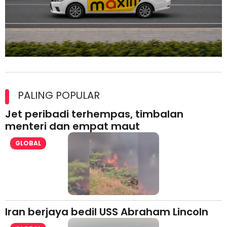
Maxim Malaysia dedah laporan keselamatan, pematuhan
lesen separuh pertama 2026
PALING POPULAR
Jet peribadi terhempas, timbalan
menteri dan empat maut
GLOBAL
Iran berjaya bedil USS Abraham Lincoln