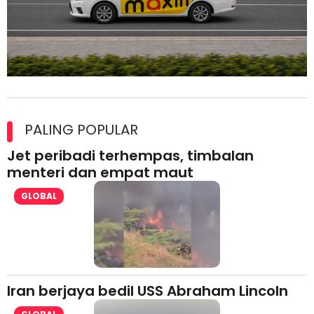
Maxim Malaysia dedah laporan keselamatan, pematuhan
lesen separuh pertama 2026
PALING POPULAR
Jet peribadi terhempas, timbalan
menteri dan empat maut
GLOBAL
Iran berjaya bedil USS Abraham Lincoln