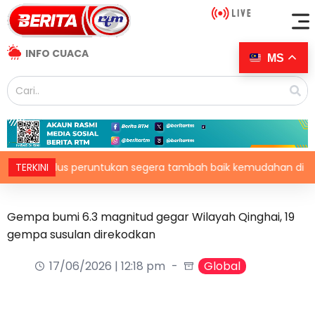
INFO CUACA
MS
KM lulus peruntukan segera tambah baik kemudahan di kemar, pe
TERKINI
Gempa bumi 6.3 magnitud gegar Wilayah Qinghai, 19
gempa susulan direkodkan
17/06/2026 | 12:18 pm
Global