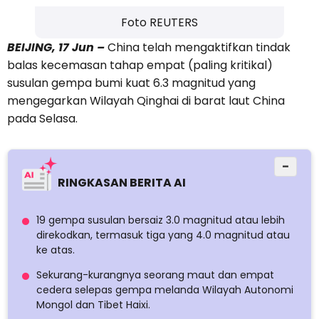
Foto REUTERS
BEIJING, 17 Jun –
China telah mengaktifkan tindak
balas kecemasan tahap empat (paling kritikal)
susulan gempa bumi kuat 6.3 magnitud yang
mengegarkan Wilayah Qinghai di barat laut China
pada Selasa.
−
RINGKASAN BERITA AI
19 gempa susulan bersaiz 3.0 magnitud atau lebih
direkodkan, termasuk tiga yang 4.0 magnitud atau
ke atas.
Sekurang-kurangnya seorang maut dan empat
cedera selepas gempa melanda Wilayah Autonomi
Mongol dan Tibet Haixi.