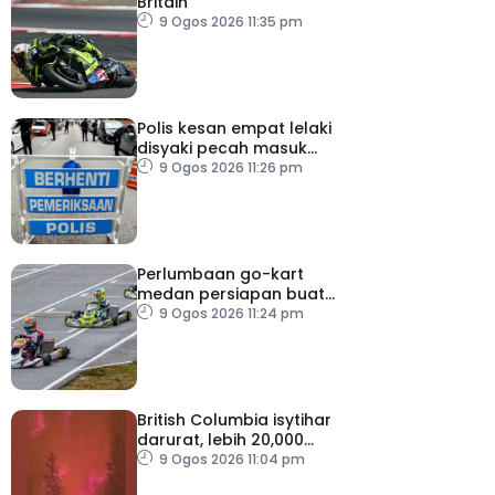
Britain
9 Ogos 2026 11:35 pm
Polis kesan empat lelaki
disyaki pecah masuk
rumah
9 Ogos 2026 11:26 pm
Perlumbaan go-kart
medan persiapan buat
Putera Adam
9 Ogos 2026 11:24 pm
British Columbia isytihar
darurat, lebih 20,000
penduduk dipindahkan
9 Ogos 2026 11:04 pm