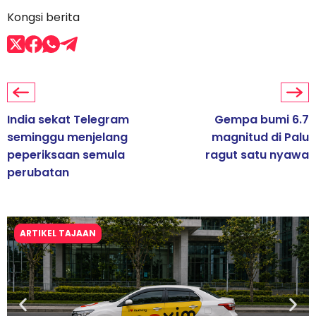
Kongsi berita
India sekat Telegram
Gempa bumi 6.7
seminggu menjelang
magnitud di Palu
peperiksaan semula
ragut satu nyawa
perubatan
ARTIKEL TAJAAN