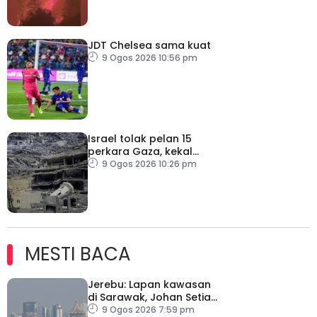
JDT Chelsea sama kuat
9 Ogos 2026 10:56 pm
Israel tolak pelan 15
perkara Gaza, kekal
desak Hamas lucut
9 Ogos 2026 10:26 pm
senjata
MESTI BACA
Jerebu: Lapan kawasan
di Sarawak, Johan Setia
di Selangor catat IPU
9 Ogos 2026 7:59 pm