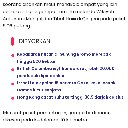
seorang disahkan maut manakala empat yang lain
cedera selepas gempa bumi itu melanda Wilayah
Autonomi Mongol dan Tibet Haixi di Qinghai pada pukul
5:06 petang.
DISYORKAN
Kebakaran hutan di Gunung Bromo merebak
hingga 520 hektar
British Columbia isytihar darurat, lebih 20,000
penduduk dipindahkan
Israel tolak pelan 15 perkara Gaza, kekal desak
Hamas lucut senjata
Hong Kong catat suhu tertinggi 36.9 darjah celsius
Menurut pusat pemantauan, gempa berkenaan
dikesan pada kedalaman 10 kilometer.