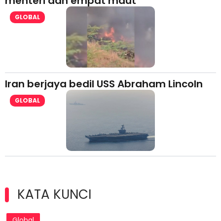
menteri dan empat maut
GLOBAL
Iran berjaya bedil USS Abraham Lincoln
GLOBAL
KATA KUNCI
Global