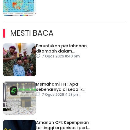
MESTI BACA
Peruntukan pertahanan
ditambah dalam
Belanjawan 2027
7 Ogos 2026 8:40 pm
Memahami TH : Apa
sebenarnya di sebalik
angka
7 Ogos 2026 4:28 pm
Amanah CPI: Kepimpinan
tertinggi organisasi perlu