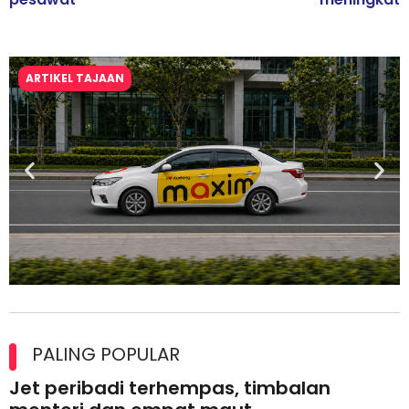
ARTIKEL TAJAAN
Maxim Malaysia dedah laporan keselamatan, pematuhan
lesen separuh pertama 2026
PALING POPULAR
Jet peribadi terhempas, timbalan