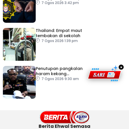
pacu reformasi radikal
7 Ogos 2026 3:42 pm
Thailand: Empat maut
tembakan di sekolah
7 Ogos 2026 1:39 pm
×
Penutupan pangkalan
haram kekang
penyeludupan di
7 Ogos 2026 9:30 am
Kelantan
Berita Ehwal Semasa