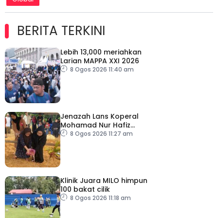
BERITA TERKINI
Lebih 13,000 meriahkan
Larian MAPPA XXI 2026
8 Ogos 2026 11:40 am
Jenazah Lans Koperal
Mohamad Nur Hafiz
selamat dikebumikan
8 Ogos 2026 11:27 am
Klinik Juara MILO himpun
100 bakat cilik
8 Ogos 2026 11:18 am