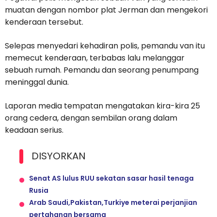
muatan dengan nombor plat Jerman dan mengekori
kenderaan tersebut.
Selepas menyedari kehadiran polis, pemandu van itu
memecut kenderaan, terbabas lalu melanggar
sebuah rumah. Pemandu dan seorang penumpang
meninggal dunia.
Laporan media tempatan mengatakan kira-kira 25
orang cedera, dengan sembilan orang dalam
keadaan serius.
DISYORKAN
Senat AS lulus RUU sekatan sasar hasil tenaga
Rusia
Arab Saudi,Pakistan,Turkiye meterai perjanjian
pertahanan bersama