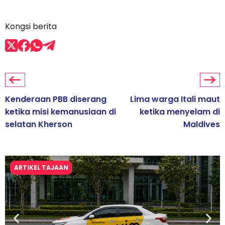
Kongsi berita
Kenderaan PBB diserang
Lima warga Itali maut
ketika misi kemanusiaan di
ketika menyelam di
selatan Kherson
Maldives
ARTIKEL TAJAAN