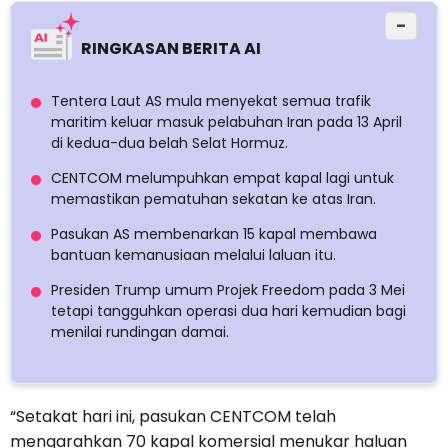
−
RINGKASAN BERITA AI
Tentera Laut AS mula menyekat semua trafik
maritim keluar masuk pelabuhan Iran pada 13 April
di kedua-dua belah Selat Hormuz.
CENTCOM melumpuhkan empat kapal lagi untuk
memastikan pematuhan sekatan ke atas Iran.
Pasukan AS membenarkan 15 kapal membawa
bantuan kemanusiaan melalui laluan itu.
Presiden Trump umum Projek Freedom pada 3 Mei
tetapi tangguhkan operasi dua hari kemudian bagi
menilai rundingan damai.
“Setakat hari ini, pasukan CENTCOM telah
mengarahkan 70 kapal komersial menukar haluan