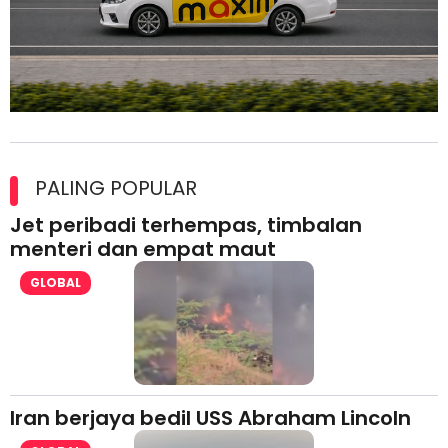
Maxim Malaysia dedah laporan keselamatan, pematuhan
lesen separuh pertama 2026
PALING POPULAR
Jet peribadi terhempas, timbalan
menteri dan empat maut
GLOBAL
Iran berjaya bedil USS Abraham Lincoln