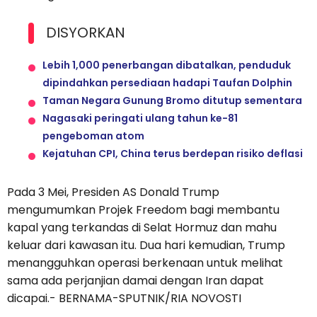
DISYORKAN
Lebih 1,000 penerbangan dibatalkan, penduduk
dipindahkan persediaan hadapi Taufan Dolphin
Taman Negara Gunung Bromo ditutup sementara
Nagasaki peringati ulang tahun ke-81
pengeboman atom
Kejatuhan CPI, China terus berdepan risiko deflasi
Pada 3 Mei, Presiden AS Donald Trump
mengumumkan Projek Freedom bagi membantu
kapal yang terkandas di Selat Hormuz dan mahu
keluar dari kawasan itu. Dua hari kemudian, Trump
menangguhkan operasi berkenaan untuk melihat
sama ada perjanjian damai dengan Iran dapat
dicapai.- BERNAMA-SPUTNIK/RIA NOVOSTI