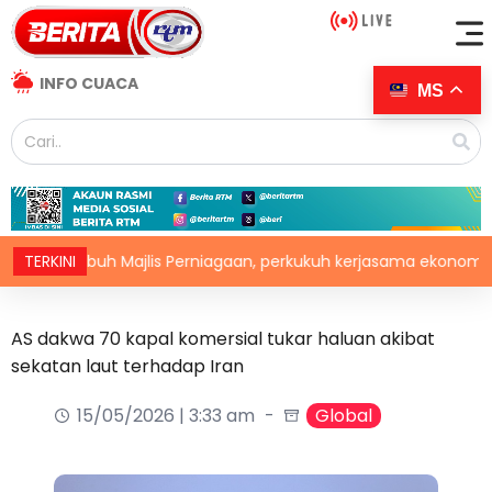
INFO CUACA
MS
ji tubuh Majlis Perniagaan, perkukuh kerjasama ekonomi
TERKINI
AS dakwa 70 kapal komersial tukar haluan akibat
sekatan laut terhadap Iran
15/05/2026 | 3:33 am
Global