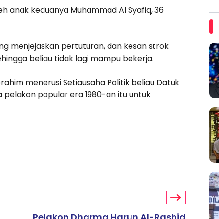
leh anak keduanya Muhammad Al Syafiq, 36
ng menjejaskan pertuturan, dan kesan strok
hingga beliau tidak lagi mampu bekerja.
rahim menerusi Setiausaha Politik beliau Datuk
elakon popular era 1980-an itu untuk
Pelakon Dharma Harun Al-Rashid