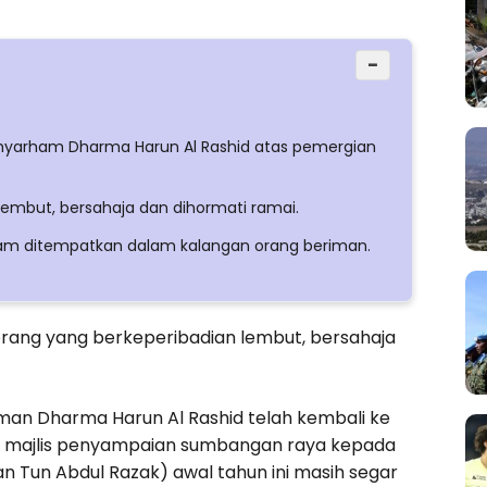
−
ahyarham Dharma Harun Al Rashid atas pemergian
embut, bersahaja dan dihormati ramai.
rham ditempatkan dalam kalangan orang beriman.
orang yang berkeperibadian lembut, bersahaja
an Dharma Harun Al Rashid telah kembali ke
a majlis penyampaian sumbangan raya kepada
an Tun Abdul Razak) awal tahun ini masih segar