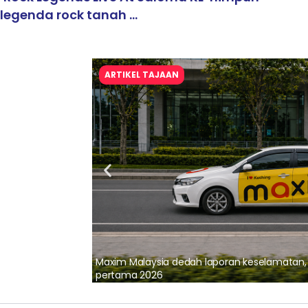
legenda rock tanah ...
ARTIKEL TAJAAN
lalui Kerjasama
Maxim Malaysia dedah laporan keselamatan
pertama 2026