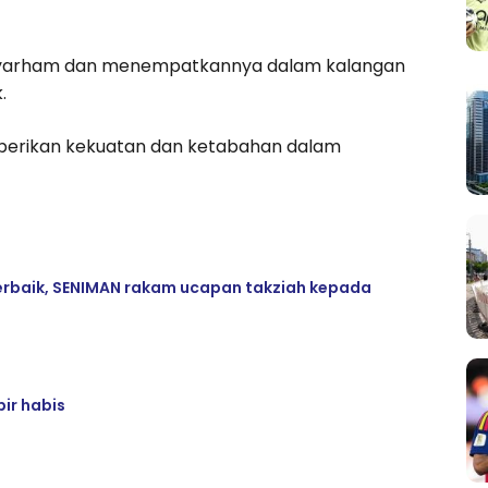
ahyarham dan menempatkannya dalam kalangan
.
diberikan kekuatan dan ketabahan dalam
 terbaik, SENIMAN rakam ucapan takziah kepada
ir habis