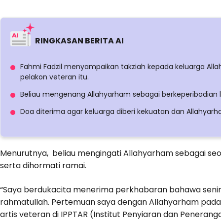
RINGKASAN BERITA AI
Fahmi Fadzil menyampaikan takziah kepada keluarga All
pelakon veteran itu.
Beliau mengenang Allahyarham sebagai berkeperibadian l
Doa diterima agar keluarga diberi kekuatan dan Allahya
Menurutnya, beliau mengingati Allahyarham sebagai se
serta dihormati ramai.
“Saya berdukacita menerima perkhabaran bahawa senim
rahmatullah. Pertemuan saya dengan Allahyarham pad
artis veteran di IPPTAR (Institut Penyiaran dan Penerang