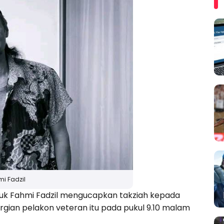
i Fadzil
uk Fahmi Fadzil mengucapkan takziah kepada
rgian pelakon veteran itu pada pukul 9.10 malam