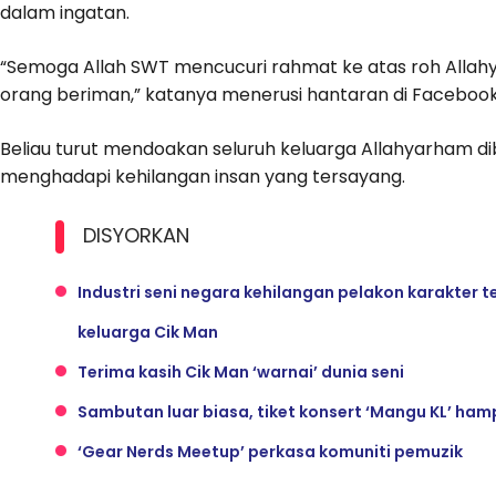
dalam ingatan.
“Semoga Allah SWT mencucuri rahmat ke atas roh All
orang beriman,” katanya menerusi hantaran di Facebook
Beliau turut mendoakan seluruh keluarga Allahyarham 
menghadapi kehilangan insan yang tersayang.
DISYORKAN
Industri seni negara kehilangan pelakon karakter
keluarga Cik Man
Terima kasih Cik Man ‘warnai’ dunia seni
Sambutan luar biasa, tiket konsert ‘Mangu KL’ hamp
‘Gear Nerds Meetup’ perkasa komuniti pemuzik