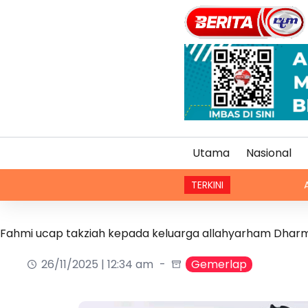
Utama
Nasional
TERKINI
AS perketat 
Fahmi ucap takziah kepada keluarga allahyarham Dhar
26/11/2025 | 12:34 am
Gemerlap