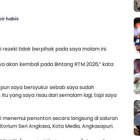
ir habis
rezeki tidak berpihak pada saya malam ini.
ya akan kembali pada Bintang RTM 2026,” kata
 pun saya bersyukur sebab saya sudah
tu yang saya risau dari semalam lagi, tapi saya
ri menemui penonton secara langsung di saluran
torium Seri Angkasa, Kota Media, Angkasapuri.