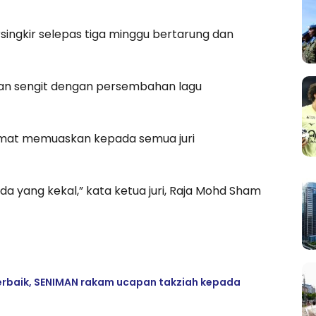
rsingkir selepas tiga minggu bertarung dan
lan sengit dengan persembahan lagu
mat memuaskan kepada semua juri
da yang kekal,” kata ketua juri, Raja Mohd Sham
 terbaik, SENIMAN rakam ucapan takziah kepada