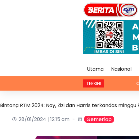
Utama
Nasional
TERKINI
CDC Afrika pi
Bintang RTM 2024: Noy, Zizi dan Harris terkandas minggu 
28/01/2024 | 12:15 am
Gemerlap