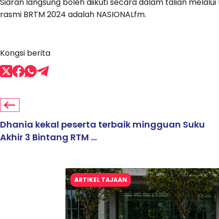
Siaran langsung boleh diikuti secara dalam talian melalui 
rasmi BRTM 2024 adalah NASIONALfm.
Kongsi berita
Dhania kekal peserta terbaik mingguan Suku
Akhir 3 Bintang RTM ...
ARTIKEL TAJAAN