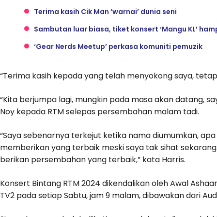
Terima kasih Cik Man ‘warnai’ dunia seni
Sambutan luar biasa, tiket konsert ‘Mangu KL’ hamp
‘Gear Nerds Meetup’ perkasa komuniti pemuzik
“Terima kasih kepada yang telah menyokong saya, tetapi 
“Kita berjumpa lagi, mungkin pada masa akan datang, sa
Noy kepada RTM selepas persembahan malam tadi.
“Saya sebenarnya terkejut ketika nama diumumkan, apa
memberikan yang terbaik meski saya tak sihat sekarang. I
berikan persembahan yang terbaik,” kata Harris.
Konsert Bintang RTM 2024 dikendalikan oleh Awal Ashaa
TV2 pada setiap Sabtu, jam 9 malam, dibawakan dari Audi