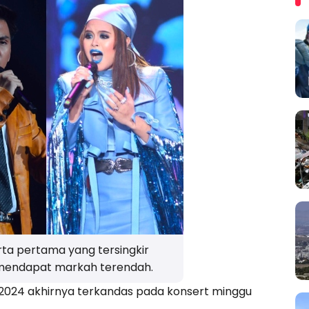
erta pertama yang tersingkir
 mendapat markah terendah.
2024 akhirnya terkandas pada konsert minggu