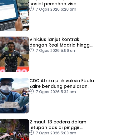
sosial pemohon visa
7 Ogos 2026 6:20 am
Vinicius lanjut kontrak
dengan Real Madrid hingga
2032
7 Ogos 2026 5:56 am
CDC Afrika pilih vaksin Ebola
Zaire bendung penularan
wabak
7 Ogos 2026 5:32 am
2 maut, 13 cedera dalam
letupan bas di pinggir
Damsyik
7 Ogos 2026 5:08 am