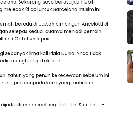
elona. Sekarang, saya berasa jauh lebih
g meledak 21 gol untuk Barcelona musim ini.
 pernah berada di bawah bimbingan Ancelotti di
ngan selepas kedua-duanya menjadi pemain
llon d’Or tahun lepas.
sebanyak lima kali Piala Dunia. Anda tidak
rsedia menghadapi tekanan.
hun-tahun yang penuh kekecewaan sebelum ini
orang pun daripada kami yang mahukan
a dijadualkan menentang Haiti dan Scotland. –