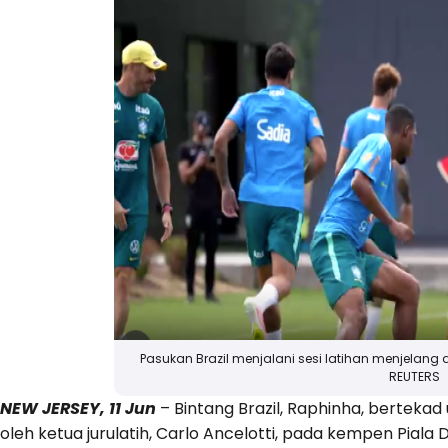
Pasukan Brazil menjalani sesi latihan menjelan
REUTERS
NEW JERSEY, 11 Jun
– Bintang Brazil, Raphinha, bertek
oleh ketua jurulatih, Carlo Ancelotti, pada kempen Piala 